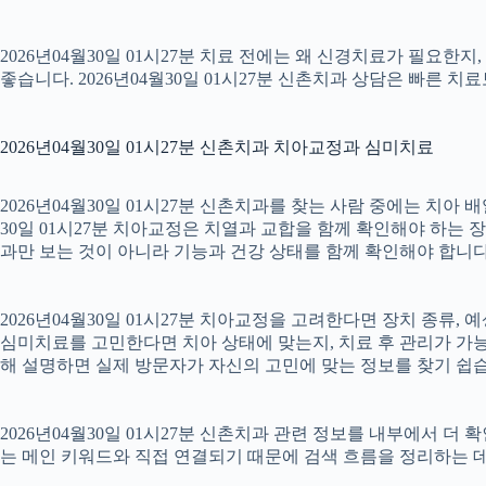
2026년04월30일 01시27분 치료 전에는 왜 신경치료가 필요한
좋습니다. 2026년04월30일 01시27분 신촌치과 상담은 빠른 치
2026년04월30일 01시27분 신촌치과 치아교정과 심미치료
2026년04월30일 01시27분 신촌치과를 찾는 사람 중에는 치아
30일 01시27분 치아교정은 치열과 교합을 함께 확인해야 하는 
과만 보는 것이 아니라 기능과 건강 상태를 함께 확인해야 합니다. 2
2026년04월30일 01시27분 치아교정을 고려한다면 장치 종류, 예
심미치료를 고민한다면 치아 상태에 맞는지, 치료 후 관리가 가능한
해 설명하면 실제 방문자가 자신의 고민에 맞는 정보를 찾기 쉽습니다.
2026년04월30일 01시27분 신촌치과 관련 정보를 내부에서 더
는 메인 키워드와 직접 연결되기 때문에 검색 흐름을 정리하는 데 