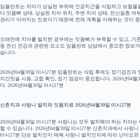
임플란트는 치아가 상실된 부위에 인공치근을 식립하고 보철물을 연
다 잇몸뼈 상태, 상실된 치아 위치, 주변 치아 상태, 전신질환 여부,
관리가 이어지는 진료이기 때문에 전체 계획을 이해하는 것이 중요합니
오래전에 치아를 발치한 경우에는 잇몸뼈가 부족할 수 있고, 기존
등 전신 건강과 관련된 요소도 임플란트 상담에서 중요한 정보가
습니다.
2026년04월30일 01시27분 임플란트는 식립 후에도 정기검진과
치간칫솔 사용, 교합 확인, 정기 점검이 중요합니다. 2026년0
다. 2026년04월30일 01시27분
신촌치과 사랑니 발치와 잇몸치료 2026년04월30일 01시27분
2026년04월30일 01시27분 사랑니는 모두 발치해야 하는 치
할 수 있습니다. 2026년04월30일 01시27분 신촌치과에서 사랑
01시27분 단순 발치인지 매복 사랑니 발치인지에 따라 난이도와 회복