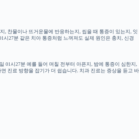
픈지, 찬물이나 뜨거운물에 반응하는지, 씹을 때 통증이 있는지, 잇
01시27분 같은 치아 통증처럼 느껴져도 실제 원인은 충치, 신경
 01시27분 예를 들어 며칠 전부터 아픈지, 밤에 통증이 심한지,
하면 진료 방향을 잡기가 더 쉽습니다. 치과 진료는 증상을 듣고 바