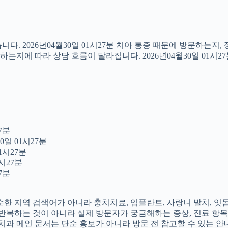
다. 2026년04월30일 01시27분 치아 통증 때문에 방문하는지
지에 따라 상담 흐름이 달라집니다. 2026년04월30일 01시2
7분
0일 01시27분
1시27분
시27분
7분
 단순한 지역 검색어가 아니라 충치치료, 임플란트, 사랑니 발치, 
를 반복하는 것이 아니라 실제 방문자가 궁금해하는 증상, 진료 항목
촌치과 메인 문서는 단순 홍보가 아니라 방문 전 참고할 수 있는 안내 