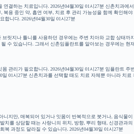
결하는 치료입니다. 2026년04월30일 01시27분 신촌치과에
 복용 중인 약, 흡연 여부, 치료 후 관리 가능성을 함께 확인해야 합
다. 2026년04월30일 01시27분
 브릿지나 틀니를 사용하던 경우에는 주변 치아와 교합 상태까지 함
 될 수 있습니다. 그래서 신촌임플란트를 알아보는 경우에는 현재
 잇몸 관리가 필요합니다. 2026년04월30일 01시27분 임플란트
4월30일 01시27분 신촌치과를 선택할 때도 치료 자체뿐 아니라 
아는 아니지만, 매복되어 있거나 잇몸이 반복적으로 붓거나, 음식물이
니 발치를 상담할 때는 사랑니의 위치, 방향, 뿌리 형태, 신경관과의
 과정도 달라질 수 있습니다. 2026년04월30일 01시27분