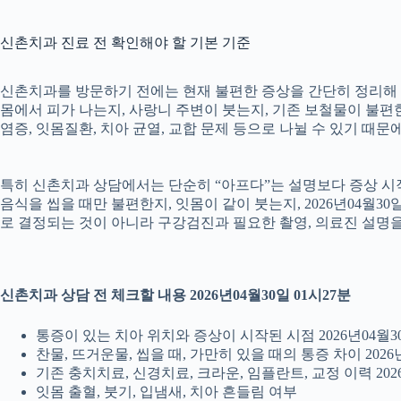
신촌치과 진료 전 확인해야 할 기본 기준
신촌치과를 방문하기 전에는 현재 불편한 증상을 간단히 정리해 두는
몸에서 피가 나는지, 사랑니 주변이 붓는지, 기존 보철물이 불편한지
염증, 잇몸질환, 치아 균열, 교합 문제 등으로 나뉠 수 있기 때
특히 신촌치과 상담에서는 단순히 “아프다”는 설명보다 증상 시작 시
음식을 씹을 때만 불편한지, 잇몸이 같이 붓는지, 2026년04월3
로 결정되는 것이 아니라 구강검진과 필요한 촬영, 의료진 설명
신촌치과 상담 전 체크할 내용 2026년04월30일 01시27분
통증이 있는 치아 위치와 증상이 시작된 시점 2026년04월30
찬물, 뜨거운물, 씹을 때, 가만히 있을 때의 통증 차이 2026년
기존 충치치료, 신경치료, 크라운, 임플란트, 교정 이력 2026
잇몸 출혈, 붓기, 입냄새, 치아 흔들림 여부