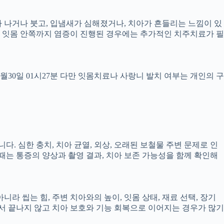
 피가 나거나 붓고, 입냄새가 심해졌거나, 치아가 흔들리는 느낌이 있
만, 잇몸 안쪽까지 염증이 진행된 경우에는 추가적인 치주치료가 필
4월30일 01시27분 다만 잇몸치료나 사랑니 발치 여부는 개인의 구
다. 심한 충치, 치아 균열, 외상, 오래된 보철물 주변 문제로 인
 때는 통증의 양상과 촬영 결과, 치아 보존 가능성을 함께 확인해
 씹는 힘, 주변 치아와의 높이, 잇몸 상태, 재료 선택, 장기
 끝나지 않고 치아 보호와 기능 회복으로 이어지는 경우가 많기