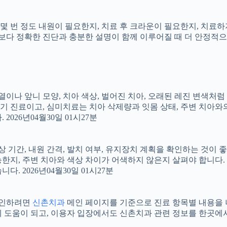
지, 몇 번 정도 내원이 필요한지, 치료 후 크라운이 필요한지, 치
료보다 정확한 진단과 충분한 설명이 함께 이루어질 때 더 안정적으로 
 배열이나 앞니 모양, 치아 색상, 벌어진 치아, 오래된 레진 변색처
장기 진료이고, 심미치료는 치아 삭제량과 잇몸 상태, 주변 치아와
026년04월30일 01시27분
상 기간, 내원 간격, 발치 여부, 유지장치 계획을 확인하는 것이 좋습
지, 주변 치아와 색상 차이가 어색하지 않은지 살펴야 합니다. 20
 2026년04월30일 01시27분
 확인하려면
신촌치과
메인 페이지를 기준으로 진료 항목별 내용을 나누
도움이 되고, 이용자 입장에서도 신촌치과 관련 정보를 한곳에서 이어