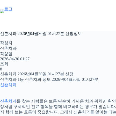
본
문
으
로
건
너
신촌치과 2026년04월30일 01시27분 신청정보
뛰
기
작성자
신촌치과
작성일
2026-04-30 01:27
조회
8
신촌치과 2026년04월30일 01시27분 신청
신촌치과 1등 신촌치과 정보 2026년04월30일 01시27분
신촌치과
신촌치과
를 찾는 사람들은 보통 단순히 가까운 치과 위치만 확인하
정처럼 구체적인 진료 항목을 함께 비교하려는 경우가 많습니다. 20
지 함께 보는 흐름이 중요합니다. 그래서 신촌치과를 알아볼 때는