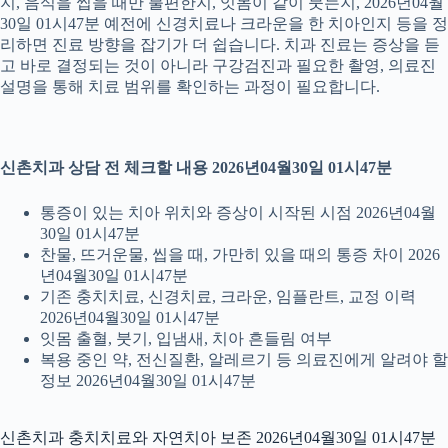
지, 음식을 씹을 때만 불편한지, 잇몸이 같이 붓는지, 2026년04월
30일 01시47분 예전에 신경치료나 크라운을 한 치아인지 등을 정
리하면 진료 방향을 잡기가 더 쉽습니다. 치과 진료는 증상을 듣
고 바로 결정되는 것이 아니라 구강검진과 필요한 촬영, 의료진
설명을 통해 치료 범위를 확인하는 과정이 필요합니다.
신촌치과 상담 전 체크할 내용 2026년04월30일 01시47분
통증이 있는 치아 위치와 증상이 시작된 시점 2026년04월
30일 01시47분
찬물, 뜨거운물, 씹을 때, 가만히 있을 때의 통증 차이 2026
년04월30일 01시47분
기존 충치치료, 신경치료, 크라운, 임플란트, 교정 이력
2026년04월30일 01시47분
잇몸 출혈, 붓기, 입냄새, 치아 흔들림 여부
복용 중인 약, 전신질환, 알레르기 등 의료진에게 알려야 할
정보 2026년04월30일 01시47분
신촌치과 충치치료와 자연치아 보존 2026년04월30일 01시47분