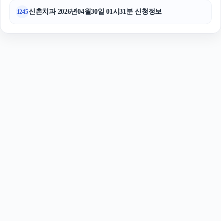
신촌치과 2026년04월30일 01시31분 신청정보
1245