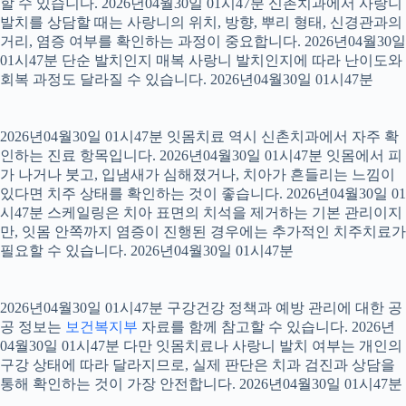
할 수 있습니다. 2026년04월30일 01시47분 신촌치과에서 사랑니
발치를 상담할 때는 사랑니의 위치, 방향, 뿌리 형태, 신경관과의
거리, 염증 여부를 확인하는 과정이 중요합니다. 2026년04월30일
01시47분 단순 발치인지 매복 사랑니 발치인지에 따라 난이도와
회복 과정도 달라질 수 있습니다. 2026년04월30일 01시47분
2026년04월30일 01시47분 잇몸치료 역시 신촌치과에서 자주 확
인하는 진료 항목입니다. 2026년04월30일 01시47분 잇몸에서 피
가 나거나 붓고, 입냄새가 심해졌거나, 치아가 흔들리는 느낌이
있다면 치주 상태를 확인하는 것이 좋습니다. 2026년04월30일 01
시47분 스케일링은 치아 표면의 치석을 제거하는 기본 관리이지
만, 잇몸 안쪽까지 염증이 진행된 경우에는 추가적인 치주치료가
필요할 수 있습니다. 2026년04월30일 01시47분
2026년04월30일 01시47분 구강건강 정책과 예방 관리에 대한 공
공 정보는
보건복지부
자료를 함께 참고할 수 있습니다. 2026년
04월30일 01시47분 다만 잇몸치료나 사랑니 발치 여부는 개인의
구강 상태에 따라 달라지므로, 실제 판단은 치과 검진과 상담을
통해 확인하는 것이 가장 안전합니다. 2026년04월30일 01시47분