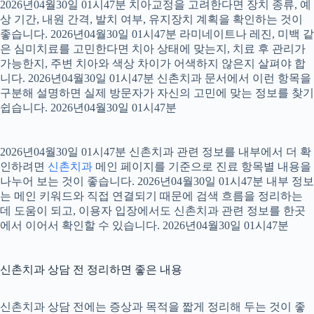
2026년04월30일 01시47분 치아교정을 고려한다면 장치 종류, 예
상 기간, 내원 간격, 발치 여부, 유지장치 계획을 확인하는 것이
좋습니다. 2026년04월30일 01시47분 라미네이트나 레진, 미백 같
은 심미치료를 고민한다면 치아 상태에 맞는지, 치료 후 관리가
가능한지, 주변 치아와 색상 차이가 어색하지 않은지 살펴야 합
니다. 2026년04월30일 01시47분 신촌치과 문서에서 이런 항목을
구분해 설명하면 실제 방문자가 자신의 고민에 맞는 정보를 찾기
쉽습니다. 2026년04월30일 01시47분
2026년04월30일 01시47분 신촌치과 관련 정보를 내부에서 더 확
인하려면
신촌치과
메인 페이지를 기준으로 진료 항목별 내용을
나누어 보는 것이 좋습니다. 2026년04월30일 01시47분 내부 정보
는 메인 키워드와 직접 연결되기 때문에 검색 흐름을 정리하는
데 도움이 되고, 이용자 입장에서도 신촌치과 관련 정보를 한곳
에서 이어서 확인할 수 있습니다. 2026년04월30일 01시47분
신촌치과 상담 전 정리하면 좋은 내용
신촌치과 상담 전에는 증상과 목적을 짧게 정리해 두는 것이 좋