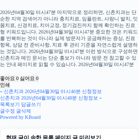
2026년04월30일 01시47분 마지막으로 정리하면, 신촌치과는 단
순한 지역 검색어가 아니라 충치치료, 임플란트, 사랑니 발치, 잇
몸치료, 신경치료, 치아교정, 정기검진까지 함께 확인하는 진료
형 키워드입니다. 2026년04월30일 01시47분 중요한 것은 키워드
를 반복하는 것이 아니라 실제 방문자가 궁금해하는 증상, 진료
항목, 상담 전 준비사항, 치료 후 관리 기준을 자연스럽게 설명하
는 것입니다. 2026년04월30일 01시47분 이런 방식으로 구성하면
신촌치과 메인 문서는 단순 홍보가 아니라 방문 전 참고할 수 있
는 안내 페이지로 읽힐 수 있습니다. 2026년04월30일 01시47분
좋아요
0
싫어요
0
인쇄
«
신촌치과 2026년04월30일 01시46분 신청정보
신촌치과 2026년04월30일 01시48분 신청정보
»
목록보기
답글쓰기
글수정
글삭제
Powered by KBoard
현재 글이 속한 목록 페이지 글 미리보기