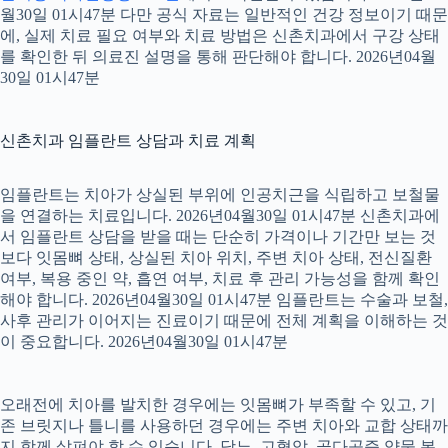
월30일 01시47분 다만 공식 자료는 일반적인 건강 정보이기 때문
에, 실제 치료 필요 여부와 치료 방법은 신촌치과에서 구강 상태
를 확인한 뒤 의료진 설명을 통해 판단해야 합니다. 2026년04월
30일 01시47분
신촌치과 임플란트 상담과 치료 계획
임플란트는 치아가 상실된 부위에 인공치근을 식립하고 보철물
을 연결하는 치료입니다. 2026년04월30일 01시47분 신촌치과에
서 임플란트 상담을 받을 때는 단순히 가격이나 기간만 보는 것
보다 잇몸뼈 상태, 상실된 치아 위치, 주변 치아 상태, 전신질환
여부, 복용 중인 약, 흡연 여부, 치료 후 관리 가능성을 함께 확인
해야 합니다. 2026년04월30일 01시47분 임플란트는 수술과 보철,
사후 관리가 이어지는 진료이기 때문에 전체 계획을 이해하는 것
이 중요합니다. 2026년04월30일 01시47분
오래전에 치아를 발치한 경우에는 잇몸뼈가 부족할 수 있고, 기
존 브릿지나 틀니를 사용하던 경우에는 주변 치아와 교합 상태까
지 함께 살펴야 할 수 있습니다. 당뇨, 고혈압, 골다공증 약물 복