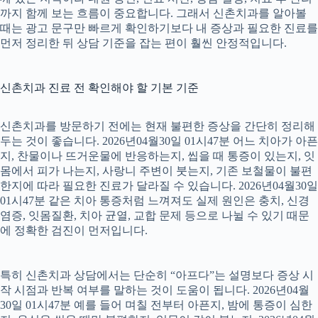
까지 함께 보는 흐름이 중요합니다. 그래서 신촌치과를 알아볼
때는 광고 문구만 빠르게 확인하기보다 내 증상과 필요한 진료를
먼저 정리한 뒤 상담 기준을 잡는 편이 훨씬 안정적입니다.
신촌치과 진료 전 확인해야 할 기본 기준
신촌치과를 방문하기 전에는 현재 불편한 증상을 간단히 정리해
두는 것이 좋습니다. 2026년04월30일 01시47분 어느 치아가 아픈
지, 찬물이나 뜨거운물에 반응하는지, 씹을 때 통증이 있는지, 잇
몸에서 피가 나는지, 사랑니 주변이 붓는지, 기존 보철물이 불편
한지에 따라 필요한 진료가 달라질 수 있습니다. 2026년04월30일
01시47분 같은 치아 통증처럼 느껴져도 실제 원인은 충치, 신경
염증, 잇몸질환, 치아 균열, 교합 문제 등으로 나뉠 수 있기 때문
에 정확한 검진이 먼저입니다.
특히 신촌치과 상담에서는 단순히 “아프다”는 설명보다 증상 시
작 시점과 반복 여부를 말하는 것이 도움이 됩니다. 2026년04월
30일 01시47분 예를 들어 며칠 전부터 아픈지, 밤에 통증이 심한