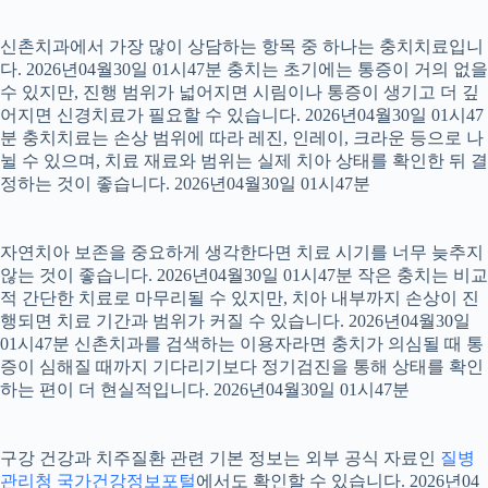
신촌치과에서 가장 많이 상담하는 항목 중 하나는 충치치료입니
다. 2026년04월30일 01시47분 충치는 초기에는 통증이 거의 없을
수 있지만, 진행 범위가 넓어지면 시림이나 통증이 생기고 더 깊
어지면 신경치료가 필요할 수 있습니다. 2026년04월30일 01시47
분 충치치료는 손상 범위에 따라 레진, 인레이, 크라운 등으로 나
뉠 수 있으며, 치료 재료와 범위는 실제 치아 상태를 확인한 뒤 결
정하는 것이 좋습니다. 2026년04월30일 01시47분
자연치아 보존을 중요하게 생각한다면 치료 시기를 너무 늦추지
않는 것이 좋습니다. 2026년04월30일 01시47분 작은 충치는 비교
적 간단한 치료로 마무리될 수 있지만, 치아 내부까지 손상이 진
행되면 치료 기간과 범위가 커질 수 있습니다. 2026년04월30일
01시47분 신촌치과를 검색하는 이용자라면 충치가 의심될 때 통
증이 심해질 때까지 기다리기보다 정기검진을 통해 상태를 확인
하는 편이 더 현실적입니다. 2026년04월30일 01시47분
구강 건강과 치주질환 관련 기본 정보는 외부 공식 자료인
질병
관리청 국가건강정보포털
에서도 확인할 수 있습니다. 2026년04