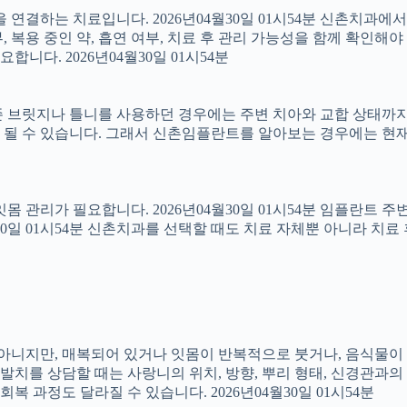
결하는 치료입니다. 2026년04월30일 01시54분 신촌치과에
 복용 중인 약, 흡연 여부, 치료 후 관리 가능성을 함께 확인해야 합
다. 2026년04월30일 01시54분
 브릿지나 틀니를 사용하던 경우에는 주변 치아와 교합 상태까지 함
 될 수 있습니다. 그래서 신촌임플란트를 알아보는 경우에는 현재
 잇몸 관리가 필요합니다. 2026년04월30일 01시54분 임플란트
4월30일 01시54분 신촌치과를 선택할 때도 치료 자체뿐 아니라 
아는 아니지만, 매복되어 있거나 잇몸이 반복적으로 붓거나, 음식물이
니 발치를 상담할 때는 사랑니의 위치, 방향, 뿌리 형태, 신경관과의
 과정도 달라질 수 있습니다. 2026년04월30일 01시54분