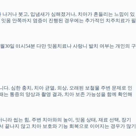
 피가 나거나 붓고, 입냄새가 심해졌거나, 치아가 흔들리는 느낌이 있
만, 잇몸 안쪽까지 염증이 진행된 경우에는 추가적인 치주치료가 필
4월30일 01시54분 다만 잇몸치료나 사랑니 발치 여부는 개인의 구
다. 심한 충치, 치아 균열, 외상, 오래된 보철물 주변 문제로 인
 때는 통증의 양상과 촬영 결과, 치아 보존 가능성을 함께 확인해
 씹는 힘, 주변 치아와의 높이, 잇몸 상태, 재료 선택, 장기
 끝나지 않고 치아 보호와 기능 회복으로 이어지는 경우가 많기