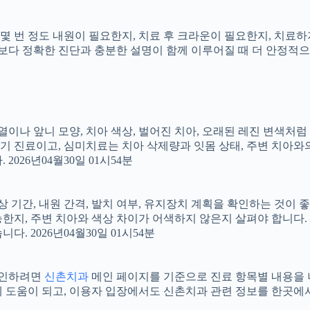
지, 몇 번 정도 내원이 필요한지, 치료 후 크라운이 필요한지, 치
료보다 정확한 진단과 충분한 설명이 함께 이루어질 때 더 안정적으로 
 배열이나 앞니 모양, 치아 색상, 벌어진 치아, 오래된 레진 변색처
장기 진료이고, 심미치료는 치아 삭제량과 잇몸 상태, 주변 치아와
026년04월30일 01시54분
상 기간, 내원 간격, 발치 여부, 유지장치 계획을 확인하는 것이 좋습
지, 주변 치아와 색상 차이가 어색하지 않은지 살펴야 합니다. 20
 2026년04월30일 01시54분
 확인하려면
신촌치과
메인 페이지를 기준으로 진료 항목별 내용을 나누
도움이 되고, 이용자 입장에서도 신촌치과 관련 정보를 한곳에서 이어