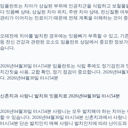
임플란트는 치아가 상실된 부위에 인공치근을 식립하고 보철물을 연
다 잇몸뼈 상태, 상실된 치아 위치, 주변 치아 상태, 전신질환 여부,
관리가 이어지는 진료이기 때문에 전체 계획을 이해하는 것이 중요합니
오래전에 치아를 발치한 경우에는 잇몸뼈가 부족할 수 있고, 기존
등 전신 건강과 관련된 요소도 임플란트 상담에서 중요한 정보가
습니다.
2026년04월30일 01시54분 임플란트는 식립 후에도 정기검진과
치간칫솔 사용, 교합 확인, 정기 점검이 중요합니다. 2026년0
다. 2026년04월30일 01시54분
신촌치과 사랑니 발치와 잇몸치료 2026년04월30일 01시54분
2026년04월30일 01시54분 사랑니는 모두 발치해야 하는 치
할 수 있습니다. 2026년04월30일 01시54분 신촌치과에서 사랑
01시54분 단순 발치인지 매복 사랑니 발치인지에 따라 난이도와 회복