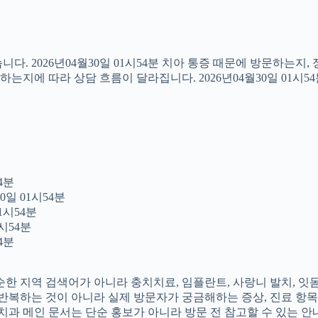
다. 2026년04월30일 01시54분 치아 통증 때문에 방문하는지
지에 따라 상담 흐름이 달라집니다. 2026년04월30일 01시5
4분
0일 01시54분
1시54분
시54분
4분
 단순한 지역 검색어가 아니라 충치치료, 임플란트, 사랑니 발치, 
를 반복하는 것이 아니라 실제 방문자가 궁금해하는 증상, 진료 항목
촌치과 메인 문서는 단순 홍보가 아니라 방문 전 참고할 수 있는 안내 