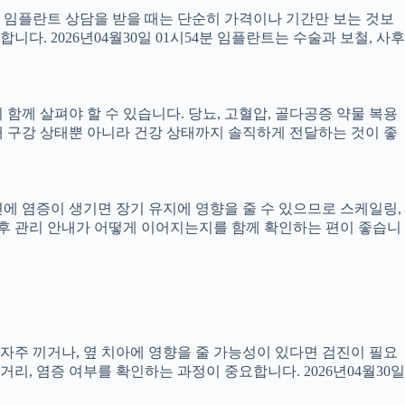
서 임플란트 상담을 받을 때는 단순히 가격이나 기간만 보는 것보
니다. 2026년04월30일 01시54분 임플란트는 수술과 보철, 사후
께 살펴야 할 수 있습니다. 당뇨, 고혈압, 골다공증 약물 복용
 구강 상태뿐 아니라 건강 상태까지 솔직하게 전달하는 것이 좋
 주변에 염증이 생기면 장기 유지에 영향을 줄 수 있으므로 스케일링,
치료 후 관리 안내가 어떻게 이어지는지를 함께 확인하는 편이 좋습니
 자주 끼거나, 옆 치아에 영향을 줄 가능성이 있다면 검진이 필요
 거리, 염증 여부를 확인하는 과정이 중요합니다. 2026년04월30일