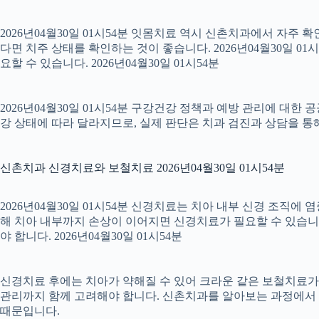
2026년04월30일 01시54분 잇몸치료 역시 신촌치과에서 자주 
다면 치주 상태를 확인하는 것이 좋습니다. 2026년04월30일 
요할 수 있습니다. 2026년04월30일 01시54분
2026년04월30일 01시54분 구강건강 정책과 예방 관리에 대한 
강 상태에 따라 달라지므로, 실제 판단은 치과 검진과 상담을 통해 
신촌치과 신경치료와 보철치료 2026년04월30일 01시54분
2026년04월30일 01시54분 신경치료는 치아 내부 신경 조직에
해 치아 내부까지 손상이 이어지면 신경치료가 필요할 수 있습니다.
야 합니다. 2026년04월30일 01시54분
신경치료 후에는 치아가 약해질 수 있어 크라운 같은 보철치료가 이
관리까지 함께 고려해야 합니다. 신촌치과를 알아보는 과정에서 
때문입니다.