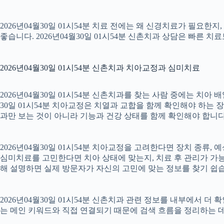
2026년04월30일 01시54분 치료 전에는 왜 신경치료가 필요한
좋습니다. 2026년04월30일 01시54분 신촌치과 상담은 빠른 치
2026년04월30일 01시54분 신촌치과 치아교정과 심미치료
2026년04월30일 01시54분 신촌치과를 찾는 사람 중에는 치아
30일 01시54분 치아교정은 치열과 교합을 함께 확인해야 하는 
과만 보는 것이 아니라 기능과 건강 상태를 함께 확인해야 합니다. 2
2026년04월30일 01시54분 치아교정을 고려한다면 장치 종류, 예
심미치료를 고민한다면 치아 상태에 맞는지, 치료 후 관리가 가능한
해 설명하면 실제 방문자가 자신의 고민에 맞는 정보를 찾기 쉽습니다.
2026년04월30일 01시54분 신촌치과 관련 정보를 내부에서 더
는 메인 키워드와 직접 연결되기 때문에 검색 흐름을 정리하는 데 