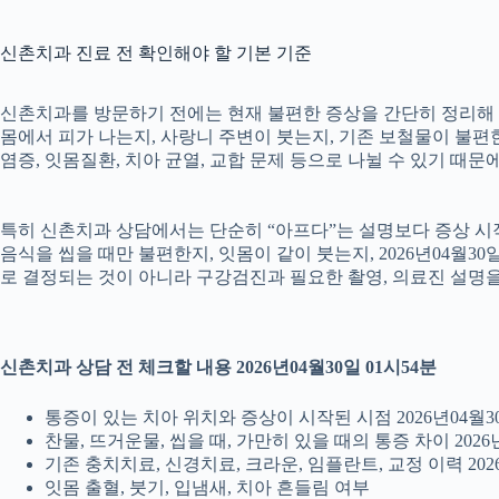
신촌치과 진료 전 확인해야 할 기본 기준
신촌치과를 방문하기 전에는 현재 불편한 증상을 간단히 정리해 두는
몸에서 피가 나는지, 사랑니 주변이 붓는지, 기존 보철물이 불편한지
염증, 잇몸질환, 치아 균열, 교합 문제 등으로 나뉠 수 있기 때
특히 신촌치과 상담에서는 단순히 “아프다”는 설명보다 증상 시작 시
음식을 씹을 때만 불편한지, 잇몸이 같이 붓는지, 2026년04월3
로 결정되는 것이 아니라 구강검진과 필요한 촬영, 의료진 설명
신촌치과 상담 전 체크할 내용 2026년04월30일 01시54분
통증이 있는 치아 위치와 증상이 시작된 시점 2026년04월30
찬물, 뜨거운물, 씹을 때, 가만히 있을 때의 통증 차이 2026년
기존 충치치료, 신경치료, 크라운, 임플란트, 교정 이력 2026
잇몸 출혈, 붓기, 입냄새, 치아 흔들림 여부