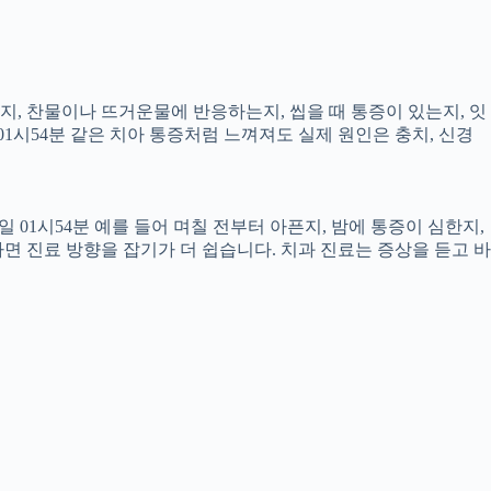
픈지, 찬물이나 뜨거운물에 반응하는지, 씹을 때 통증이 있는지, 잇
01시54분 같은 치아 통증처럼 느껴져도 실제 원인은 충치, 신경
 01시54분 예를 들어 며칠 전부터 아픈지, 밤에 통증이 심한지,
하면 진료 방향을 잡기가 더 쉽습니다. 치과 진료는 증상을 듣고 바