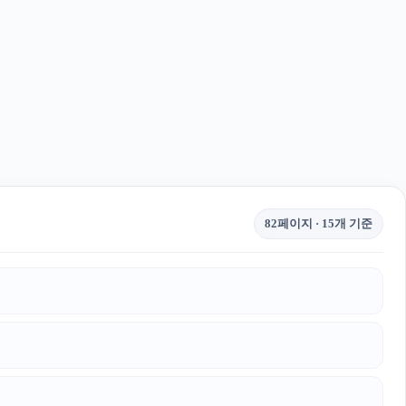
82페이지 · 15개 기준