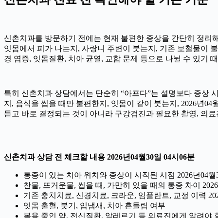
신촌치과를 방문하기 전에는 현재 불편한 증상을 간단히 정리해 두는
잇몸에서 피가 나는지, 사랑니 주변이 붓는지, 기존 보철물이 불편
경 염증, 잇몸질환, 치아 균열, 교합 문제 등으로 나뉠 수 있기
특히 신촌치과 상담에서는 단순히 “아프다”는 설명보다 증상 시작 
지, 음식을 씹을 때만 불편한지, 잇몸이 같이 붓는지, 2026년
듣고 바로 결정되는 것이 아니라 구강검진과 필요한 촬영, 의료
신촌치과 상담 전 체크할 내용 2026년04월30일 04시06분
통증이 있는 치아 위치와 증상이 시작된 시점 2026년04월3
찬물, 뜨거운물, 씹을 때, 가만히 있을 때의 통증 차이 2026
기존 충치치료, 신경치료, 크라운, 임플란트, 교정 이력 202
잇몸 출혈, 붓기, 입냄새, 치아 흔들림 여부
복용 중인 약, 전신질환, 알레르기 등 의료진에게 알려야 할 정