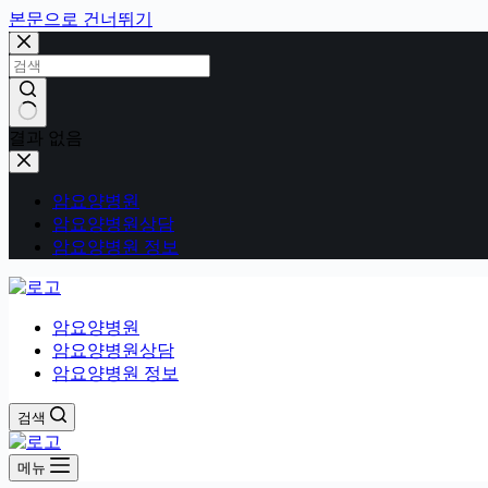
본문으로 건너뛰기
결과 없음
암요양병원
암요양병원상담
암요양병원 정보
암요양병원
암요양병원상담
암요양병원 정보
검색
메뉴