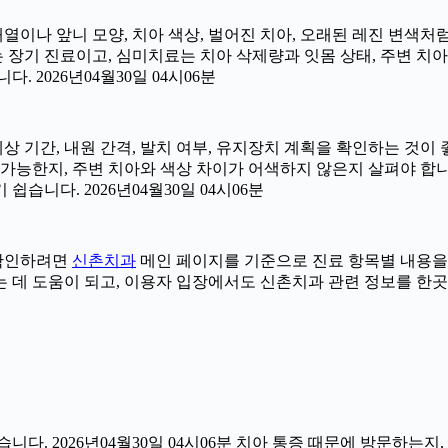
 배열이나 앞니 모양, 치아 색상, 벌어진 치아, 오래된 레진 변색처
는 장기 진료이고, 심미치료는 치아 삭제량과 잇몸 상태, 주변 치
 2026년04월30일 04시06분
예상 기간, 내원 간격, 발치 여부, 유지장치 계획을 확인하는 것이 좋
능한지, 주변 치아와 색상 차이가 어색하지 않은지 살펴야 합니다.
습니다. 2026년04월30일 04시06분
더 확인하려면
신촌치과
메인 페이지를 기준으로 진료 항목별 내용을 나누
데 도움이 되고, 이용자 입장에서도 신촌치과 관련 정보를 한곳에서 
다. 2026년04월30일 04시06분 치아 통증 때문에 방문하는