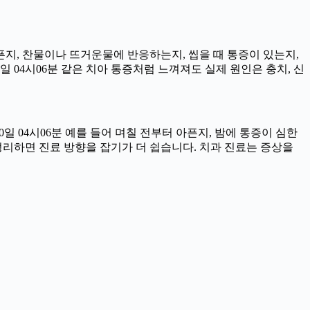
아픈지, 찬물이나 뜨거운물에 반응하는지, 씹을 때 통증이 있는지,
일 04시06분 같은 치아 통증처럼 느껴져도 실제 원인은 충치, 신
일 04시06분 예를 들어 며칠 전부터 아픈지, 밤에 통증이 심한
을 정리하면 진료 방향을 잡기가 더 쉽습니다. 치과 진료는 증상을