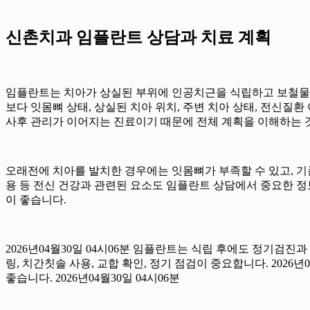
신촌치과 임플란트 상담과 치료 계획
임플란트는 치아가 상실된 부위에 인공치근을 식립하고 보철물을 
보다 잇몸뼈 상태, 상실된 치아 위치, 주변 치아 상태, 전신질환 여
사후 관리가 이어지는 진료이기 때문에 전체 계획을 이해하는 것이 
오래전에 치아를 발치한 경우에는 잇몸뼈가 부족할 수 있고, 기존
용 등 전신 건강과 관련된 요소도 임플란트 상담에서 중요한 정
이 좋습니다.
2026년04월30일 04시06분 임플란트는 식립 후에도 정기검진과
링, 치간칫솔 사용, 교합 확인, 정기 점검이 중요합니다. 202
좋습니다. 2026년04월30일 04시06분