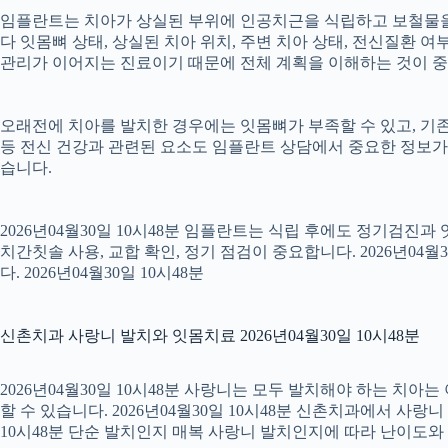
임플란트는 치아가 상실된 부위에 인공치근을 식립하고 보철물을 연
다 잇몸뼈 상태, 상실된 치아 위치, 주변 치아 상태, 전신질환 여부,
관리가 이어지는 진료이기 때문에 전체 계획을 이해하는 것이 중요합니
오래전에 치아를 발치한 경우에는 잇몸뼈가 부족할 수 있고, 기존
등 전신 건강과 관련된 요소도 임플란트 상담에서 중요한 정보가
습니다.
2026년04월30일 10시48분 임플란트는 식립 후에도 정기검진과
치간칫솔 사용, 교합 확인, 정기 점검이 중요합니다. 2026년0
다. 2026년04월30일 10시48분
신촌치과 사랑니 발치와 잇몸치료 2026년04월30일 10시48분
2026년04월30일 10시48분 사랑니는 모두 발치해야 하는 치
할 수 있습니다. 2026년04월30일 10시48분 신촌치과에서 사랑
10시48분 단순 발치인지 매복 사랑니 발치인지에 따라 난이도와 회복