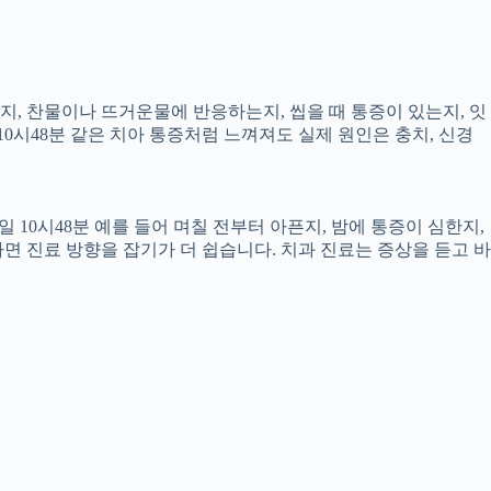
픈지, 찬물이나 뜨거운물에 반응하는지, 씹을 때 통증이 있는지, 잇
10시48분 같은 치아 통증처럼 느껴져도 실제 원인은 충치, 신경
 10시48분 예를 들어 며칠 전부터 아픈지, 밤에 통증이 심한지,
하면 진료 방향을 잡기가 더 쉽습니다. 치과 진료는 증상을 듣고 바