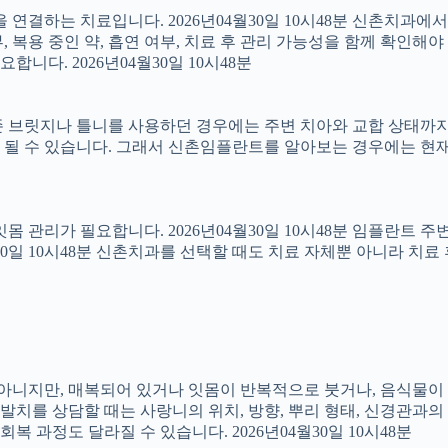
결하는 치료입니다. 2026년04월30일 10시48분 신촌치과에
 복용 중인 약, 흡연 여부, 치료 후 관리 가능성을 함께 확인해야 합
다. 2026년04월30일 10시48분
 브릿지나 틀니를 사용하던 경우에는 주변 치아와 교합 상태까지 함
 될 수 있습니다. 그래서 신촌임플란트를 알아보는 경우에는 현재
 잇몸 관리가 필요합니다. 2026년04월30일 10시48분 임플란트
4월30일 10시48분 신촌치과를 선택할 때도 치료 자체뿐 아니라 
아는 아니지만, 매복되어 있거나 잇몸이 반복적으로 붓거나, 음식물이
니 발치를 상담할 때는 사랑니의 위치, 방향, 뿌리 형태, 신경관과의
 과정도 달라질 수 있습니다. 2026년04월30일 10시48분