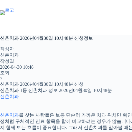
본
문
으
로
건
너
신촌치과 2026년04월30일 10시48분 신청정보
뛰
기
작성자
신촌치과
작성일
2026-04-30 10:48
조회
7
신촌치과 2026년04월30일 10시48분 신청
신촌치과 1등 신촌치과 정보 2026년04월30일 10시48분
신촌치과
신촌치과
를 찾는 사람들은 보통 단순히 가까운 치과 위치만 확인하
정처럼 구체적인 진료 항목을 함께 비교하려는 경우가 많습니다. 20
지 함께 보는 흐름이 중요합니다. 그래서 신촌치과를 알아볼 때는