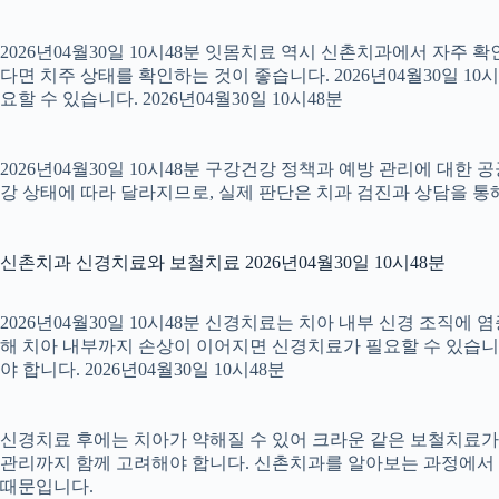
2026년04월30일 10시48분 잇몸치료 역시 신촌치과에서 자주 
다면 치주 상태를 확인하는 것이 좋습니다. 2026년04월30일 
요할 수 있습니다. 2026년04월30일 10시48분
2026년04월30일 10시48분 구강건강 정책과 예방 관리에 대한 
강 상태에 따라 달라지므로, 실제 판단은 치과 검진과 상담을 통해 
신촌치과 신경치료와 보철치료 2026년04월30일 10시48분
2026년04월30일 10시48분 신경치료는 치아 내부 신경 조직에
해 치아 내부까지 손상이 이어지면 신경치료가 필요할 수 있습니다.
야 합니다. 2026년04월30일 10시48분
신경치료 후에는 치아가 약해질 수 있어 크라운 같은 보철치료가 이
관리까지 함께 고려해야 합니다. 신촌치과를 알아보는 과정에서 
때문입니다.