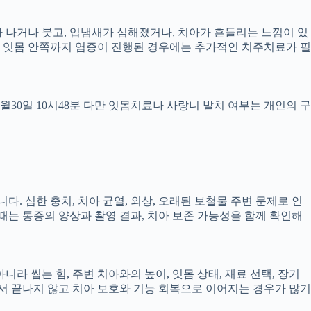
 피가 나거나 붓고, 입냄새가 심해졌거나, 치아가 흔들리는 느낌이 있
만, 잇몸 안쪽까지 염증이 진행된 경우에는 추가적인 치주치료가 필
4월30일 10시48분 다만 잇몸치료나 사랑니 발치 여부는 개인의 구
다. 심한 충치, 치아 균열, 외상, 오래된 보철물 주변 문제로 인
 때는 통증의 양상과 촬영 결과, 치아 보존 가능성을 함께 확인해
 씹는 힘, 주변 치아와의 높이, 잇몸 상태, 재료 선택, 장기
 끝나지 않고 치아 보호와 기능 회복으로 이어지는 경우가 많기