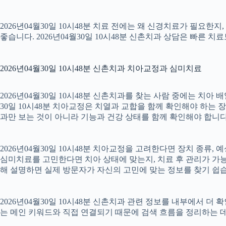
2026년04월30일 10시48분 치료 전에는 왜 신경치료가 필요한
좋습니다. 2026년04월30일 10시48분 신촌치과 상담은 빠른 치
2026년04월30일 10시48분 신촌치과 치아교정과 심미치료
2026년04월30일 10시48분 신촌치과를 찾는 사람 중에는 치아
30일 10시48분 치아교정은 치열과 교합을 함께 확인해야 하는 
과만 보는 것이 아니라 기능과 건강 상태를 함께 확인해야 합니다. 2
2026년04월30일 10시48분 치아교정을 고려한다면 장치 종류, 예
심미치료를 고민한다면 치아 상태에 맞는지, 치료 후 관리가 가능한
해 설명하면 실제 방문자가 자신의 고민에 맞는 정보를 찾기 쉽습니다.
2026년04월30일 10시48분 신촌치과 관련 정보를 내부에서 더
는 메인 키워드와 직접 연결되기 때문에 검색 흐름을 정리하는 데 