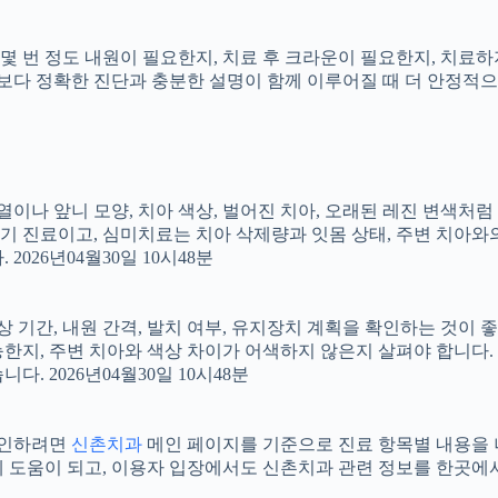
지, 몇 번 정도 내원이 필요한지, 치료 후 크라운이 필요한지, 치
료보다 정확한 진단과 충분한 설명이 함께 이루어질 때 더 안정적으로 
 배열이나 앞니 모양, 치아 색상, 벌어진 치아, 오래된 레진 변색처
장기 진료이고, 심미치료는 치아 삭제량과 잇몸 상태, 주변 치아와
026년04월30일 10시48분
상 기간, 내원 간격, 발치 여부, 유지장치 계획을 확인하는 것이 좋습
지, 주변 치아와 색상 차이가 어색하지 않은지 살펴야 합니다. 20
 2026년04월30일 10시48분
 확인하려면
신촌치과
메인 페이지를 기준으로 진료 항목별 내용을 나누
도움이 되고, 이용자 입장에서도 신촌치과 관련 정보를 한곳에서 이어