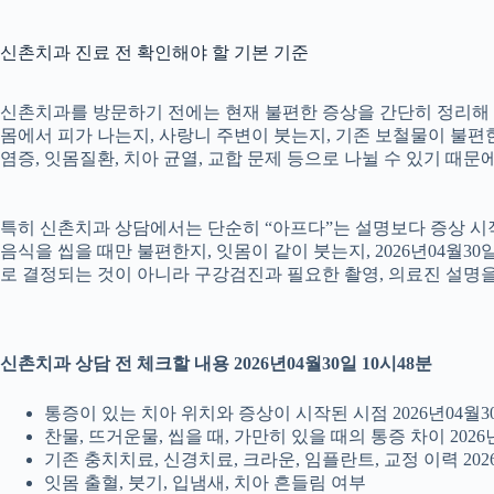
신촌치과 진료 전 확인해야 할 기본 기준
신촌치과를 방문하기 전에는 현재 불편한 증상을 간단히 정리해 두는
몸에서 피가 나는지, 사랑니 주변이 붓는지, 기존 보철물이 불편한지
염증, 잇몸질환, 치아 균열, 교합 문제 등으로 나뉠 수 있기 때
특히 신촌치과 상담에서는 단순히 “아프다”는 설명보다 증상 시작 시
음식을 씹을 때만 불편한지, 잇몸이 같이 붓는지, 2026년04월3
로 결정되는 것이 아니라 구강검진과 필요한 촬영, 의료진 설명
신촌치과 상담 전 체크할 내용 2026년04월30일 10시48분
통증이 있는 치아 위치와 증상이 시작된 시점 2026년04월30
찬물, 뜨거운물, 씹을 때, 가만히 있을 때의 통증 차이 2026년
기존 충치치료, 신경치료, 크라운, 임플란트, 교정 이력 2026
잇몸 출혈, 붓기, 입냄새, 치아 흔들림 여부