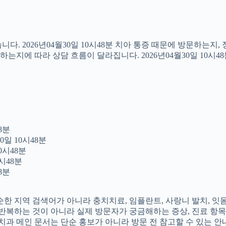
다. 2026년04월30일 10시48분 치아 통증 때문에 방문하는지
지에 따라 상담 흐름이 달라집니다. 2026년04월30일 10시4
8분
0일 10시48분
0시48분
시48분
8분
 단순한 지역 검색어가 아니라 충치치료, 임플란트, 사랑니 발치, 
를 반복하는 것이 아니라 실제 방문자가 궁금해하는 증상, 진료 항목
촌치과 메인 문서는 단순 홍보가 아니라 방문 전 참고할 수 있는 안내 