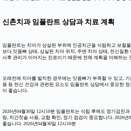
신촌치과 임플란트 상담과 치료 계획
임플란트는 치아가 상실된 부위에 인공치근을 식립하고 보철물을 
보다 잇몸뼈 상태, 상실된 치아 위치, 주변 치아 상태, 전신질환 여
사후 관리가 이어지는 진료이기 때문에 전체 계획을 이해하는 것이 
오래전에 치아를 발치한 경우에는 잇몸뼈가 부족할 수 있고, 기존
용 등 전신 건강과 관련된 요소도 임플란트 상담에서 중요한 정
이 좋습니다.
2026년04월30일 12시10분 임플란트는 식립 후에도 정기검진과
링, 치간칫솔 사용, 교합 확인, 정기 점검이 중요합니다. 202
좋습니다. 2026년04월30일 12시10분