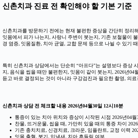
신촌치과 진료 전 확인해야 할 기본 기준
신촌치과를 방문하기 전에는 현재 불편한 증상을 간단히 정리해 두는
잇몸에서 피가 나는지, 사랑니 주변이 붓는지, 기존 보철물이 불편
경 염증, 잇몸질환, 치아 균열, 교합 문제 등으로 나뉠 수 있기
특히 신촌치과 상담에서는 단순히 “아프다”는 설명보다 증상 시작 
지, 음식을 씹을 때만 불편한지, 잇몸이 같이 붓는지, 2026년
듣고 바로 결정되는 것이 아니라 구강검진과 필요한 촬영, 의료
신촌치과 상담 전 체크할 내용 2026년04월30일 12시10분
통증이 있는 치아 위치와 증상이 시작된 시점 2026년04월3
찬물, 뜨거운물, 씹을 때, 가만히 있을 때의 통증 차이 2026
기존 충치치료, 신경치료, 크라운, 임플란트, 교정 이력 202
잇몸 출혈, 붓기, 입냄새, 치아 흔들림 여부