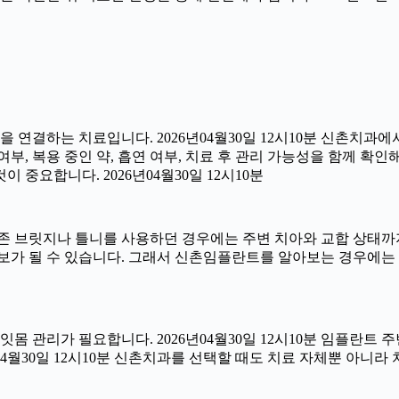
연결하는 치료입니다. 2026년04월30일 12시10분 신촌치과에
부, 복용 중인 약, 흡연 여부, 치료 후 관리 가능성을 함께 확인해야
중요합니다. 2026년04월30일 12시10분
 브릿지나 틀니를 사용하던 경우에는 주변 치아와 교합 상태까지 
보가 될 수 있습니다. 그래서 신촌임플란트를 알아보는 경우에는
 잇몸 관리가 필요합니다. 2026년04월30일 12시10분 임플란
6년04월30일 12시10분 신촌치과를 선택할 때도 치료 자체뿐 아