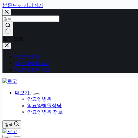
본문으로 건너뛰기
결과 없음
암요양병원
암요양병원상담
암요양병원 정보
더보기
암요양병원
암요양병원상담
암요양병원 정보
검색