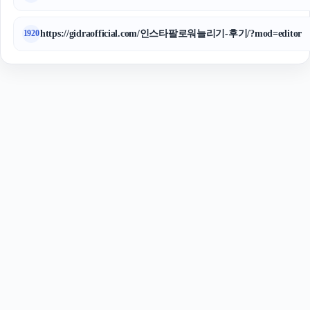
https://gidraofficial.com/인스타팔로워늘리기-후기/?mod=editor
1920