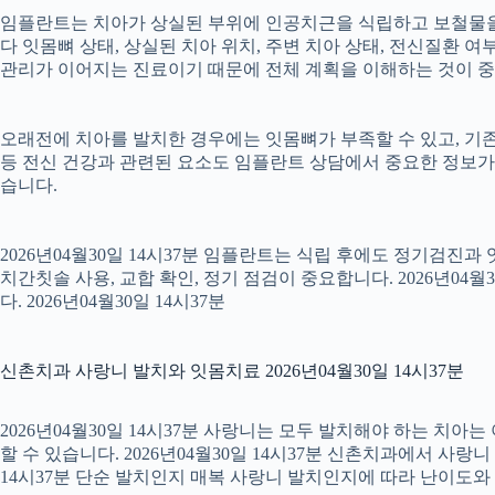
임플란트는 치아가 상실된 부위에 인공치근을 식립하고 보철물을 연
다 잇몸뼈 상태, 상실된 치아 위치, 주변 치아 상태, 전신질환 여부,
관리가 이어지는 진료이기 때문에 전체 계획을 이해하는 것이 중요합니
오래전에 치아를 발치한 경우에는 잇몸뼈가 부족할 수 있고, 기존
등 전신 건강과 관련된 요소도 임플란트 상담에서 중요한 정보가
습니다.
2026년04월30일 14시37분 임플란트는 식립 후에도 정기검진과
치간칫솔 사용, 교합 확인, 정기 점검이 중요합니다. 2026년0
다. 2026년04월30일 14시37분
신촌치과 사랑니 발치와 잇몸치료 2026년04월30일 14시37분
2026년04월30일 14시37분 사랑니는 모두 발치해야 하는 치
할 수 있습니다. 2026년04월30일 14시37분 신촌치과에서 사랑
14시37분 단순 발치인지 매복 사랑니 발치인지에 따라 난이도와 회복