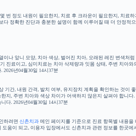
지, 몇 번 정도 내원이 필요한지, 치료 후 크라운이 필요한지, 치
료보다 정확한 진단과 충분한 설명이 함께 이루어질 때 더 안정적으로 
 배열이나 앞니 모양, 치아 색상, 벌어진 치아, 오래된 레진 변색처
장기 진료이고, 심미치료는 치아 삭제량과 잇몸 상태, 주변 치아와
026년04월30일 14시37분
상 기간, 내원 간격, 발치 여부, 유지장치 계획을 확인하는 것이 좋습
지, 주변 치아와 색상 차이가 어색하지 않은지 살펴야 합니다. 20
 2026년04월30일 14시37분
 확인하려면
신촌치과
메인 페이지를 기준으로 진료 항목별 내용을 나누
도움이 되고, 이용자 입장에서도 신촌치과 관련 정보를 한곳에서 이어