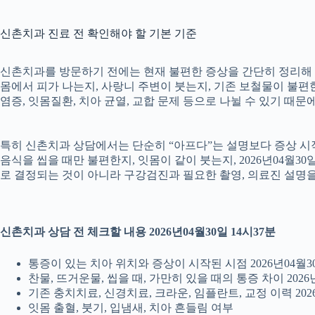
신촌치과 진료 전 확인해야 할 기본 기준
신촌치과를 방문하기 전에는 현재 불편한 증상을 간단히 정리해 두는
몸에서 피가 나는지, 사랑니 주변이 붓는지, 기존 보철물이 불편한지
염증, 잇몸질환, 치아 균열, 교합 문제 등으로 나뉠 수 있기 때
특히 신촌치과 상담에서는 단순히 “아프다”는 설명보다 증상 시작 시
음식을 씹을 때만 불편한지, 잇몸이 같이 붓는지, 2026년04월3
로 결정되는 것이 아니라 구강검진과 필요한 촬영, 의료진 설명
신촌치과 상담 전 체크할 내용 2026년04월30일 14시37분
통증이 있는 치아 위치와 증상이 시작된 시점 2026년04월30
찬물, 뜨거운물, 씹을 때, 가만히 있을 때의 통증 차이 2026년
기존 충치치료, 신경치료, 크라운, 임플란트, 교정 이력 2026
잇몸 출혈, 붓기, 입냄새, 치아 흔들림 여부