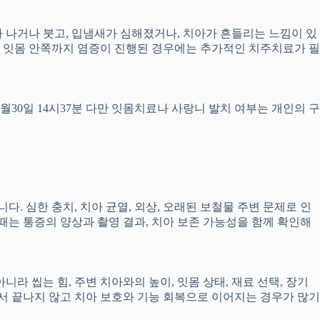
 피가 나거나 붓고, 입냄새가 심해졌거나, 치아가 흔들리는 느낌이 있
만, 잇몸 안쪽까지 염증이 진행된 경우에는 추가적인 치주치료가 필
4월30일 14시37분 다만 잇몸치료나 사랑니 발치 여부는 개인의 구
다. 심한 충치, 치아 균열, 외상, 오래된 보철물 주변 문제로 인
 때는 통증의 양상과 촬영 결과, 치아 보존 가능성을 함께 확인해
 씹는 힘, 주변 치아와의 높이, 잇몸 상태, 재료 선택, 장기
 끝나지 않고 치아 보호와 기능 회복으로 이어지는 경우가 많기