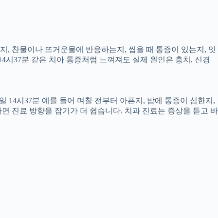
픈지, 찬물이나 뜨거운물에 반응하는지, 씹을 때 통증이 있는지, 잇
14시37분 같은 치아 통증처럼 느껴져도 실제 원인은 충치, 신경
 14시37분 예를 들어 며칠 전부터 아픈지, 밤에 통증이 심한지,
하면 진료 방향을 잡기가 더 쉽습니다. 치과 진료는 증상을 듣고 바