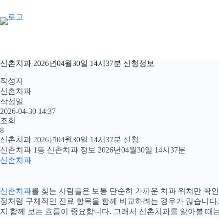
본
문
으
로
건
너
신촌치과 2026년04월30일 14시37분 신청정보
뛰
기
작성자
신촌치과
작성일
2026-04-30 14:37
조회
8
신촌치과 2026년04월30일 14시37분 신청
신촌치과 1등 신촌치과 정보 2026년04월30일 14시37분
신촌치과
신촌치과
를 찾는 사람들은 보통 단순히 가까운 치과 위치만 확인하
정처럼 구체적인 진료 항목을 함께 비교하려는 경우가 많습니다. 20
지 함께 보는 흐름이 중요합니다. 그래서 신촌치과를 알아볼 때는