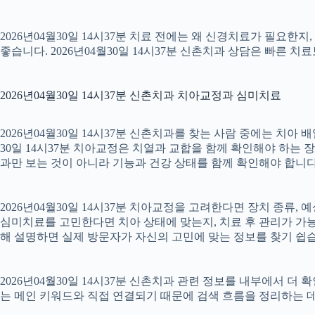
2026년04월30일 14시37분 치료 전에는 왜 신경치료가 필요한
좋습니다. 2026년04월30일 14시37분 신촌치과 상담은 빠른 치
2026년04월30일 14시37분 신촌치과 치아교정과 심미치료
2026년04월30일 14시37분 신촌치과를 찾는 사람 중에는 치아
30일 14시37분 치아교정은 치열과 교합을 함께 확인해야 하는 
과만 보는 것이 아니라 기능과 건강 상태를 함께 확인해야 합니다. 2
2026년04월30일 14시37분 치아교정을 고려한다면 장치 종류, 예
심미치료를 고민한다면 치아 상태에 맞는지, 치료 후 관리가 가능한
해 설명하면 실제 방문자가 자신의 고민에 맞는 정보를 찾기 쉽습니다.
2026년04월30일 14시37분 신촌치과 관련 정보를 내부에서 더
는 메인 키워드와 직접 연결되기 때문에 검색 흐름을 정리하는 데 