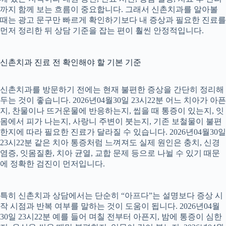
까지 함께 보는 흐름이 중요합니다. 그래서 신촌치과를 알아볼
때는 광고 문구만 빠르게 확인하기보다 내 증상과 필요한 진료를
먼저 정리한 뒤 상담 기준을 잡는 편이 훨씬 안정적입니다.
신촌치과 진료 전 확인해야 할 기본 기준
신촌치과를 방문하기 전에는 현재 불편한 증상을 간단히 정리해
두는 것이 좋습니다. 2026년04월30일 23시22분 어느 치아가 아픈
지, 찬물이나 뜨거운물에 반응하는지, 씹을 때 통증이 있는지, 잇
몸에서 피가 나는지, 사랑니 주변이 붓는지, 기존 보철물이 불편
한지에 따라 필요한 진료가 달라질 수 있습니다. 2026년04월30일
23시22분 같은 치아 통증처럼 느껴져도 실제 원인은 충치, 신경
염증, 잇몸질환, 치아 균열, 교합 문제 등으로 나뉠 수 있기 때문
에 정확한 검진이 먼저입니다.
특히 신촌치과 상담에서는 단순히 “아프다”는 설명보다 증상 시
작 시점과 반복 여부를 말하는 것이 도움이 됩니다. 2026년04월
30일 23시22분 예를 들어 며칠 전부터 아픈지, 밤에 통증이 심한