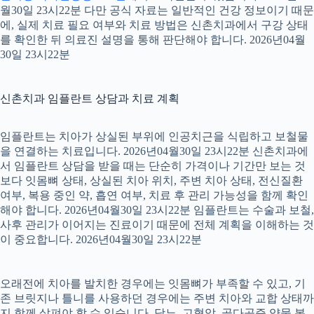
월30일 23시22분 다만 공식 자료는 일반적인 건강 정보이기 때문
에, 실제 치료 필요 여부와 치료 방법은 신촌치과에서 구강 상태
를 확인한 뒤 의료진 설명을 통해 판단해야 합니다. 2026년04월
30일 23시22분
신촌치과 임플란트 상담과 치료 계획
임플란트는 치아가 상실된 부위에 인공치근을 식립하고 보철물
을 연결하는 치료입니다. 2026년04월30일 23시22분 신촌치과에
서 임플란트 상담을 받을 때는 단순히 가격이나 기간만 보는 것
보다 잇몸뼈 상태, 상실된 치아 위치, 주변 치아 상태, 전신질환
여부, 복용 중인 약, 흡연 여부, 치료 후 관리 가능성을 함께 확인
해야 합니다. 2026년04월30일 23시22분 임플란트는 수술과 보철,
사후 관리가 이어지는 진료이기 때문에 전체 계획을 이해하는 것
이 중요합니다. 2026년04월30일 23시22분
오래전에 치아를 발치한 경우에는 잇몸뼈가 부족할 수 있고, 기
존 브릿지나 틀니를 사용하던 경우에는 주변 치아와 교합 상태까
지 함께 살펴야 할 수 있습니다. 당뇨, 고혈압, 골다공증 약물 복