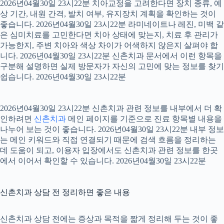
2026년04월30일 23시22분 치아교정을 고려한다면 장치 종류, 예
상 기간, 내원 간격, 발치 여부, 유지장치 계획을 확인하는 것이
좋습니다. 2026년04월30일 23시22분 라미네이트나 레진, 미백 같
은 심미치료를 고민한다면 치아 상태에 맞는지, 치료 후 관리가
가능한지, 주변 치아와 색상 차이가 어색하지 않은지 살펴야 합
니다. 2026년04월30일 23시22분 신촌치과 문서에서 이런 항목을
구분해 설명하면 실제 방문자가 자신의 고민에 맞는 정보를 찾기
쉽습니다. 2026년04월30일 23시22분
2026년04월30일 23시22분 신촌치과 관련 정보를 내부에서 더 확
인하려면
신촌치과
메인 페이지를 기준으로 진료 항목별 내용을
나누어 보는 것이 좋습니다. 2026년04월30일 23시22분 내부 정보
는 메인 키워드와 직접 연결되기 때문에 검색 흐름을 정리하는
데 도움이 되고, 이용자 입장에서도 신촌치과 관련 정보를 한곳
에서 이어서 확인할 수 있습니다. 2026년04월30일 23시22분
신촌치과 상담 전 정리하면 좋은 내용
신촌치과 상담 전에는 증상과 목적을 짧게 정리해 두는 것이 좋