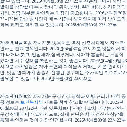
할 수 있습니다. 2026년04월30일 23시22분 신촌치과에서 사랑니
발치를 상담할 때는 사랑니의 위치, 방향, 뿌리 형태, 신경관과의
거리, 염증 여부를 확인하는 과정이 중요합니다. 2026년04월30일
23시22분 단순 발치인지 매복 사랑니 발치인지에 따라 난이도와
회복 과정도 달라질 수 있습니다. 2026년04월30일 23시22분
2026년04월30일 23시22분 잇몸치료 역시 신촌치과에서 자주 확
인하는 진료 항목입니다. 2026년04월30일 23시22분 잇몸에서 피
가 나거나 붓고, 입냄새가 심해졌거나, 치아가 흔들리는 느낌이
있다면 치주 상태를 확인하는 것이 좋습니다. 2026년04월30일 23
시22분 스케일링은 치아 표면의 치석을 제거하는 기본 관리이지
만, 잇몸 안쪽까지 염증이 진행된 경우에는 추가적인 치주치료가
필요할 수 있습니다. 2026년04월30일 23시22분
2026년04월30일 23시22분 구강건강 정책과 예방 관리에 대한 공
공 정보는
보건복지부
자료를 함께 참고할 수 있습니다. 2026년
04월30일 23시22분 다만 잇몸치료나 사랑니 발치 여부는 개인의
구강 상태에 따라 달라지므로, 실제 판단은 치과 검진과 상담을
통해 확인하는 것이 가장 안전합니다. 2026년04월30일 23시22분