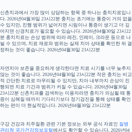
신촌치과에서 가장 많이 상담하는 항목 중 하나는 충치치료입니
다. 2026년04월30일 23시22분 충치는 초기에는 통증이 거의 없을
수 있지만, 진행 범위가 넓어지면 시림이나 통증이 생기고 더 깊
어지면 신경치료가 필요할 수 있습니다. 2026년04월30일 23시22
분 충치치료는 손상 범위에 따라 레진, 인레이, 크라운 등으로 나
뉠 수 있으며, 치료 재료와 범위는 실제 치아 상태를 확인한 뒤 결
정하는 것이 좋습니다. 2026년04월30일 23시22분
자연치아 보존을 중요하게 생각한다면 치료 시기를 너무 늦추지
않는 것이 좋습니다. 2026년04월30일 23시22분 작은 충치는 비교
적 간단한 치료로 마무리될 수 있지만, 치아 내부까지 손상이 진
행되면 치료 기간과 범위가 커질 수 있습니다. 2026년04월30일
23시22분 신촌치과를 검색하는 이용자라면 충치가 의심될 때 통
증이 심해질 때까지 기다리기보다 정기검진을 통해 상태를 확인
하는 편이 더 현실적입니다. 2026년04월30일 23시22분
구강 건강과 치주질환 관련 기본 정보는 외부 공식 자료인
질병
관리청 국가건강정보포털
에서도 확인할 수 있습니다. 2026년04