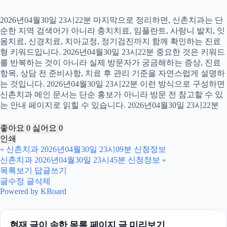
2026년04월30일 23시22분 마지막으로 정리하면, 신촌치과는 단
순한 지역 검색어가 아니라 충치치료, 임플란트, 사랑니 발치, 잇
몸치료, 신경치료, 치아교정, 정기검진까지 함께 확인하는 진료
형 키워드입니다. 2026년04월30일 23시22분 중요한 것은 키워드
를 반복하는 것이 아니라 실제 방문자가 궁금해하는 증상, 진료
항목, 상담 전 준비사항, 치료 후 관리 기준을 자연스럽게 설명하
는 것입니다. 2026년04월30일 23시22분 이런 방식으로 구성하면
신촌치과 메인 문서는 단순 홍보가 아니라 방문 전 참고할 수 있
는 안내 페이지로 읽힐 수 있습니다. 2026년04월30일 23시22분
좋아요
0
싫어요
0
인쇄
«
신촌치과 2026년04월30일 23시09분 신청정보
신촌치과 2026년04월30일 23시45분 신청정보
»
목록보기
답글쓰기
글수정
글삭제
Powered by KBoard
현재 글이 속한 목록 페이지 글 미리보기