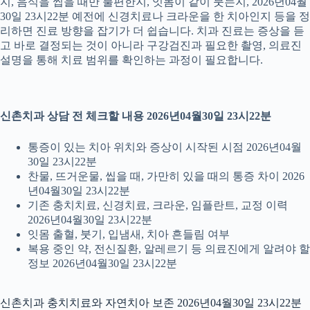
지, 음식을 씹을 때만 불편한지, 잇몸이 같이 붓는지, 2026년04월
30일 23시22분 예전에 신경치료나 크라운을 한 치아인지 등을 정
리하면 진료 방향을 잡기가 더 쉽습니다. 치과 진료는 증상을 듣
고 바로 결정되는 것이 아니라 구강검진과 필요한 촬영, 의료진
설명을 통해 치료 범위를 확인하는 과정이 필요합니다.
신촌치과 상담 전 체크할 내용 2026년04월30일 23시22분
통증이 있는 치아 위치와 증상이 시작된 시점 2026년04월
30일 23시22분
찬물, 뜨거운물, 씹을 때, 가만히 있을 때의 통증 차이 2026
년04월30일 23시22분
기존 충치치료, 신경치료, 크라운, 임플란트, 교정 이력
2026년04월30일 23시22분
잇몸 출혈, 붓기, 입냄새, 치아 흔들림 여부
복용 중인 약, 전신질환, 알레르기 등 의료진에게 알려야 할
정보 2026년04월30일 23시22분
신촌치과 충치치료와 자연치아 보존 2026년04월30일 23시22분