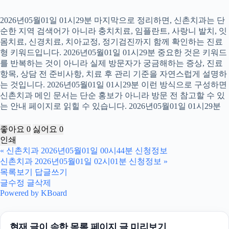
2026년05월01일 01시29분 마지막으로 정리하면, 신촌치과는 단
순한 지역 검색어가 아니라 충치치료, 임플란트, 사랑니 발치, 잇
몸치료, 신경치료, 치아교정, 정기검진까지 함께 확인하는 진료
형 키워드입니다. 2026년05월01일 01시29분 중요한 것은 키워드
를 반복하는 것이 아니라 실제 방문자가 궁금해하는 증상, 진료
항목, 상담 전 준비사항, 치료 후 관리 기준을 자연스럽게 설명하
는 것입니다. 2026년05월01일 01시29분 이런 방식으로 구성하면
신촌치과 메인 문서는 단순 홍보가 아니라 방문 전 참고할 수 있
는 안내 페이지로 읽힐 수 있습니다. 2026년05월01일 01시29분
좋아요
0
싫어요
0
인쇄
«
신촌치과 2026년05월01일 00시44분 신청정보
신촌치과 2026년05월01일 02시01분 신청정보
»
목록보기
답글쓰기
글수정
글삭제
Powered by KBoard
현재 글이 속한 목록 페이지 글 미리보기