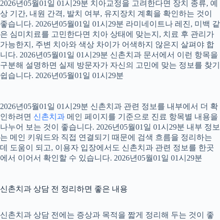
2026년05월01일 01시29분 치아교정을 고려한다면 장치 종류, 예
상 기간, 내원 간격, 발치 여부, 유지장치 계획을 확인하는 것이
좋습니다. 2026년05월01일 01시29분 라미네이트나 레진, 미백 같
은 심미치료를 고민한다면 치아 상태에 맞는지, 치료 후 관리가
가능한지, 주변 치아와 색상 차이가 어색하지 않은지 살펴야 합
니다. 2026년05월01일 01시29분 신촌치과 문서에서 이런 항목을
구분해 설명하면 실제 방문자가 자신의 고민에 맞는 정보를 찾기
쉽습니다. 2026년05월01일 01시29분
2026년05월01일 01시29분 신촌치과 관련 정보를 내부에서 더 확
인하려면
신촌치과
메인 페이지를 기준으로 진료 항목별 내용을
나누어 보는 것이 좋습니다. 2026년05월01일 01시29분 내부 정보
는 메인 키워드와 직접 연결되기 때문에 검색 흐름을 정리하는
데 도움이 되고, 이용자 입장에서도 신촌치과 관련 정보를 한곳
에서 이어서 확인할 수 있습니다. 2026년05월01일 01시29분
신촌치과 상담 전 정리하면 좋은 내용
신촌치과 상담 전에는 증상과 목적을 짧게 정리해 두는 것이 좋