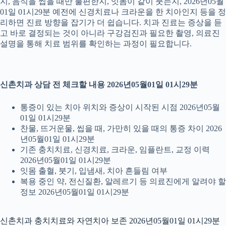
지, 음식을 씹을 때만 불편한지, 잇몸이 같이 붓는지, 2026년05월
01일 01시29분 예전에 신경치료나 크라운을 한 치아인지 등을 정
리하면 진료 방향을 잡기가 더 쉽습니다. 치과 진료는 증상을 듣
고 바로 결정되는 것이 아니라 구강검진과 필요한 촬영, 의료진
설명을 통해 치료 범위를 확인하는 과정이 필요합니다.
신촌치과 상담 전 체크할 내용 2026년05월01일 01시29분
통증이 있는 치아 위치와 증상이 시작된 시점 2026년05월
01일 01시29분
찬물, 뜨거운물, 씹을 때, 가만히 있을 때의 통증 차이 2026
년05월01일 01시29분
기존 충치치료, 신경치료, 크라운, 임플란트, 교정 이력
2026년05월01일 01시29분
잇몸 출혈, 붓기, 입냄새, 치아 흔들림 여부
복용 중인 약, 전신질환, 알레르기 등 의료진에게 알려야 할
정보 2026년05월01일 01시29분
신촌치과 충치치료와 자연치아 보존 2026년05월01일 01시29분