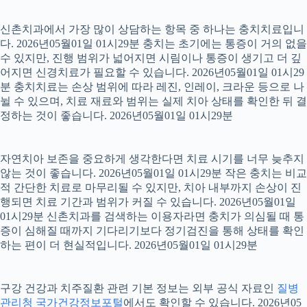
신촌치과에서 가장 많이 상담하는 항목 중 하나는 충치치료입니
다. 2026년05월01일 01시29분 충치는 초기에는 통증이 거의 없을
수 있지만, 진행 범위가 넓어지면 시림이나 통증이 생기고 더 깊
어지면 신경치료가 필요할 수 있습니다. 2026년05월01일 01시29
분 충치치료는 손상 범위에 따라 레진, 인레이, 크라운 등으로 나
뉠 수 있으며, 치료 재료와 범위는 실제 치아 상태를 확인한 뒤 결
정하는 것이 좋습니다. 2026년05월01일 01시29분
자연치아 보존을 중요하게 생각한다면 치료 시기를 너무 늦추지
않는 것이 좋습니다. 2026년05월01일 01시29분 작은 충치는 비교
적 간단한 치료로 마무리될 수 있지만, 치아 내부까지 손상이 진
행되면 치료 기간과 범위가 커질 수 있습니다. 2026년05월01일
01시29분 신촌치과를 검색하는 이용자라면 충치가 의심될 때 통
증이 심해질 때까지 기다리기보다 정기검진을 통해 상태를 확인
하는 편이 더 현실적입니다. 2026년05월01일 01시29분
구강 건강과 치주질환 관련 기본 정보는 외부 공식 자료인
질병
관리청 국가건강정보포털
에서도 확인할 수 있습니다. 2026년05