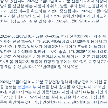
할 수 있습니다. 2026년05월01일 01시29분 신촌치과에서 사랑니
발치를 상담할 때는 사랑니의 위치, 방향, 뿌리 형태, 신경관과의
거리, 염증 여부를 확인하는 과정이 중요합니다. 2026년05월01일
01시29분 단순 발치인지 매복 사랑니 발치인지에 따라 난이도와
회복 과정도 달라질 수 있습니다. 2026년05월01일 01시29분
2026년05월01일 01시29분 잇몸치료 역시 신촌치과에서 자주 확
인하는 진료 항목입니다. 2026년05월01일 01시29분 잇몸에서 피
가 나거나 붓고, 입냄새가 심해졌거나, 치아가 흔들리는 느낌이
있다면 치주 상태를 확인하는 것이 좋습니다. 2026년05월01일 01
시29분 스케일링은 치아 표면의 치석을 제거하는 기본 관리이지
만, 잇몸 안쪽까지 염증이 진행된 경우에는 추가적인 치주치료가
필요할 수 있습니다. 2026년05월01일 01시29분
2026년05월01일 01시29분 구강건강 정책과 예방 관리에 대한 공
공 정보는
보건복지부
자료를 함께 참고할 수 있습니다. 2026년
05월01일 01시29분 다만 잇몸치료나 사랑니 발치 여부는 개인의
구강 상태에 따라 달라지므로, 실제 판단은 치과 검진과 상담을
통해 확인하는 것이 가장 안전합니다. 2026년05월01일 01시29분