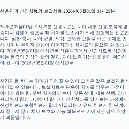
신촌치과 신경치료와 보철치료 2026년05월01일 01시29분
2026년05월01일 01시29분 신경치료는 치아 내부 신경 조직에 염
증이나 감염이 생겼을 때 치아를 보존하기 위해 진행되는 진료입
니다. 심한 충치, 치아 균열, 외상, 오래된 보철물 주변 문제로 인
해 치아 내부까지 손상이 이어지면 신경치료가 필요할 수 있습니
다. 2026년05월01일 01시29분 신촌치과에서 신경치료를 상담할
때는 통증의 양상과 촬영 결과, 치아 보존 가능성을 함께 확인해
야 합니다. 2026년05월01일 01시29분
신경치료 후에는 치아가 약해질 수 있어 크라운 같은 보철치료가
이어질 수 있습니다. 보철치료는 단순히 치아를 씌우는 과정이
아니라 씹는 힘, 주변 치아와의 높이, 잇몸 상태, 재료 선택, 장기
관리까지 함께 고려해야 합니다. 신촌치과를 알아보는 과정에서
신경치료와 보철치료가 함께 언급되는 이유도 치료가 한 단계에
서 끝나지 않고 치아 보호와 기능 회복으로 이어지는 경우가 많
기 때문입니다.