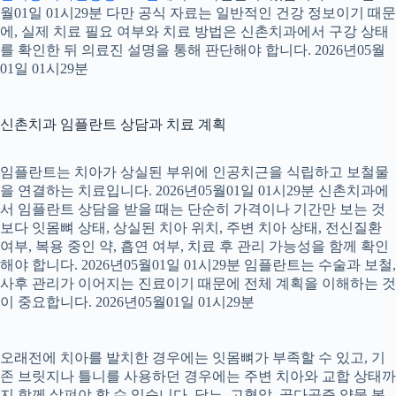
월01일 01시29분 다만 공식 자료는 일반적인 건강 정보이기 때문
에, 실제 치료 필요 여부와 치료 방법은 신촌치과에서 구강 상태
를 확인한 뒤 의료진 설명을 통해 판단해야 합니다. 2026년05월
01일 01시29분
신촌치과 임플란트 상담과 치료 계획
임플란트는 치아가 상실된 부위에 인공치근을 식립하고 보철물
을 연결하는 치료입니다. 2026년05월01일 01시29분 신촌치과에
서 임플란트 상담을 받을 때는 단순히 가격이나 기간만 보는 것
보다 잇몸뼈 상태, 상실된 치아 위치, 주변 치아 상태, 전신질환
여부, 복용 중인 약, 흡연 여부, 치료 후 관리 가능성을 함께 확인
해야 합니다. 2026년05월01일 01시29분 임플란트는 수술과 보철,
사후 관리가 이어지는 진료이기 때문에 전체 계획을 이해하는 것
이 중요합니다. 2026년05월01일 01시29분
오래전에 치아를 발치한 경우에는 잇몸뼈가 부족할 수 있고, 기
존 브릿지나 틀니를 사용하던 경우에는 주변 치아와 교합 상태까
지 함께 살펴야 할 수 있습니다. 당뇨, 고혈압, 골다공증 약물 복