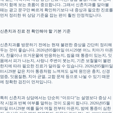
까지 함께 보는 흐름이 중요합니다. 그래서 신촌치과를 알아볼
때는 광고 문구만 빠르게 확인하기보다 내 증상과 필요한 진료를
먼저 정리한 뒤 상담 기준을 잡는 편이 훨씬 안정적입니다.
신촌치과 진료 전 확인해야 할 기본 기준
신촌치과를 방문하기 전에는 현재 불편한 증상을 간단히 정리해
두는 것이 좋습니다. 2026년05월01일 01시29분 어느 치아가 아픈
지, 찬물이나 뜨거운물에 반응하는지, 씹을 때 통증이 있는지, 잇
몸에서 피가 나는지, 사랑니 주변이 붓는지, 기존 보철물이 불편
한지에 따라 필요한 진료가 달라질 수 있습니다. 2026년05월01일
01시29분 같은 치아 통증처럼 느껴져도 실제 원인은 충치, 신경
염증, 잇몸질환, 치아 균열, 교합 문제 등으로 나뉠 수 있기 때문
에 정확한 검진이 먼저입니다.
특히 신촌치과 상담에서는 단순히 “아프다”는 설명보다 증상 시
작 시점과 반복 여부를 말하는 것이 도움이 됩니다. 2026년05월
01일 01시29분 예를 들어 며칠 전부터 아픈지, 밤에 통증이 심한