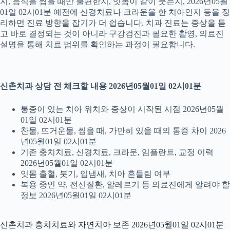
지, 음식을 씹을 때만 불편한지, 잇몸이 같이 붓는지, 2026년05월
01일 02시01분 예전에 신경치료나 크라운을 한 치아인지 등을 정
리하면 진료 방향을 잡기가 더 쉽습니다. 치과 진료는 증상을 듣
고 바로 결정되는 것이 아니라 구강검진과 필요한 촬영, 의료진
설명을 통해 치료 범위를 확인하는 과정이 필요합니다.
신촌치과 상담 전 체크할 내용 2026년05월01일 02시01분
통증이 있는 치아 위치와 증상이 시작된 시점 2026년05월
01일 02시01분
찬물, 뜨거운물, 씹을 때, 가만히 있을 때의 통증 차이 2026
년05월01일 02시01분
기존 충치치료, 신경치료, 크라운, 임플란트, 교정 이력
2026년05월01일 02시01분
잇몸 출혈, 붓기, 입냄새, 치아 흔들림 여부
복용 중인 약, 전신질환, 알레르기 등 의료진에게 알려야 할
정보 2026년05월01일 02시01분
신촌치과 충치치료와 자연치아 보존 2026년05월01일 02시01분