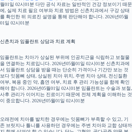
월01일 02시01분 다만 공식 자료는 일반적인 건강 정보이기 때문
에, 실제 치료 필요 여부와 치료 방법은 신촌치과에서 구강 상태
를 확인한 뒤 의료진 설명을 통해 판단해야 합니다. 2026년05월
01일 02시01분
신촌치과 임플란트 상담과 치료 계획
임플란트는 치아가 상실된 부위에 인공치근을 식립하고 보철물
을 연결하는 치료입니다. 2026년05월01일 02시01분 신촌치과에
서 임플란트 상담을 받을 때는 단순히 가격이나 기간만 보는 것
보다 잇몸뼈 상태, 상실된 치아 위치, 주변 치아 상태, 전신질환
여부, 복용 중인 약, 흡연 여부, 치료 후 관리 가능성을 함께 확인
해야 합니다. 2026년05월01일 02시01분 임플란트는 수술과 보철,
사후 관리가 이어지는 진료이기 때문에 전체 계획을 이해하는 것
이 중요합니다. 2026년05월01일 02시01분
오래전에 치아를 발치한 경우에는 잇몸뼈가 부족할 수 있고, 기
존 브릿지나 틀니를 사용하던 경우에는 주변 치아와 교합 상태까
지 함께 살펴야 할 수 있습니다. 당뇨, 고혈압, 골다공증 약물 복