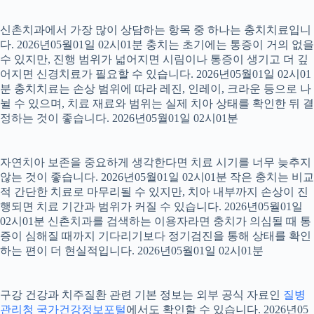
신촌치과에서 가장 많이 상담하는 항목 중 하나는 충치치료입니
다. 2026년05월01일 02시01분 충치는 초기에는 통증이 거의 없을
수 있지만, 진행 범위가 넓어지면 시림이나 통증이 생기고 더 깊
어지면 신경치료가 필요할 수 있습니다. 2026년05월01일 02시01
분 충치치료는 손상 범위에 따라 레진, 인레이, 크라운 등으로 나
뉠 수 있으며, 치료 재료와 범위는 실제 치아 상태를 확인한 뒤 결
정하는 것이 좋습니다. 2026년05월01일 02시01분
자연치아 보존을 중요하게 생각한다면 치료 시기를 너무 늦추지
않는 것이 좋습니다. 2026년05월01일 02시01분 작은 충치는 비교
적 간단한 치료로 마무리될 수 있지만, 치아 내부까지 손상이 진
행되면 치료 기간과 범위가 커질 수 있습니다. 2026년05월01일
02시01분 신촌치과를 검색하는 이용자라면 충치가 의심될 때 통
증이 심해질 때까지 기다리기보다 정기검진을 통해 상태를 확인
하는 편이 더 현실적입니다. 2026년05월01일 02시01분
구강 건강과 치주질환 관련 기본 정보는 외부 공식 자료인
질병
관리청 국가건강정보포털
에서도 확인할 수 있습니다. 2026년05