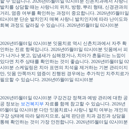
할 수 있습니다. 2026년05월01일 02시01분 신촌치과에서 사랑니
발치를 상담할 때는 사랑니의 위치, 방향, 뿌리 형태, 신경관과의
거리, 염증 여부를 확인하는 과정이 중요합니다. 2026년05월01일
02시01분 단순 발치인지 매복 사랑니 발치인지에 따라 난이도와
회복 과정도 달라질 수 있습니다. 2026년05월01일 02시01분
2026년05월01일 02시01분 잇몸치료 역시 신촌치과에서 자주 확
인하는 진료 항목입니다. 2026년05월01일 02시01분 잇몸에서 피
가 나거나 붓고, 입냄새가 심해졌거나, 치아가 흔들리는 느낌이
있다면 치주 상태를 확인하는 것이 좋습니다. 2026년05월01일 02
시01분 스케일링은 치아 표면의 치석을 제거하는 기본 관리이지
만, 잇몸 안쪽까지 염증이 진행된 경우에는 추가적인 치주치료가
필요할 수 있습니다. 2026년05월01일 02시01분
2026년05월01일 02시01분 구강건강 정책과 예방 관리에 대한 공
공 정보는
보건복지부
자료를 함께 참고할 수 있습니다. 2026년
05월01일 02시01분 다만 잇몸치료나 사랑니 발치 여부는 개인의
구강 상태에 따라 달라지므로, 실제 판단은 치과 검진과 상담을
통해 확인하는 것이 가장 안전합니다. 2026년05월01일 02시01분