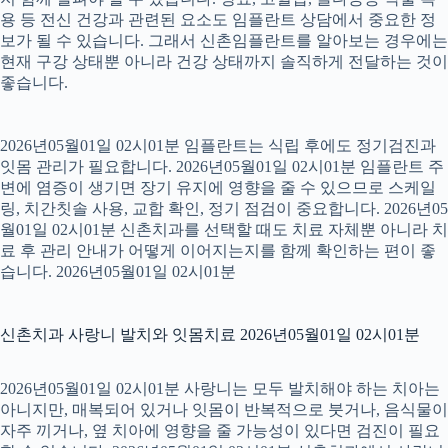
용 등 전신 건강과 관련된 요소도 임플란트 상담에서 중요한 정
보가 될 수 있습니다. 그래서 신촌임플란트를 알아보는 경우에는
현재 구강 상태뿐 아니라 건강 상태까지 솔직하게 전달하는 것이
좋습니다.
2026년05월01일 02시01분 임플란트는 식립 후에도 정기검진과
잇몸 관리가 필요합니다. 2026년05월01일 02시01분 임플란트 주
변에 염증이 생기면 장기 유지에 영향을 줄 수 있으므로 스케일
링, 치간칫솔 사용, 교합 확인, 정기 점검이 중요합니다. 2026년05
월01일 02시01분 신촌치과를 선택할 때도 치료 자체뿐 아니라 치
료 후 관리 안내가 어떻게 이어지는지를 함께 확인하는 편이 좋
습니다. 2026년05월01일 02시01분
신촌치과 사랑니 발치와 잇몸치료 2026년05월01일 02시01분
2026년05월01일 02시01분 사랑니는 모두 발치해야 하는 치아는
아니지만, 매복되어 있거나 잇몸이 반복적으로 붓거나, 음식물이
자주 끼거나, 옆 치아에 영향을 줄 가능성이 있다면 검진이 필요