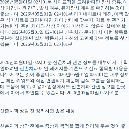
2026년05월01일 02시01분 치아교정을 고려한다면 장치 종류, 예
상 기간, 내원 간격, 발치 여부, 유지장치 계획을 확인하는 것이
좋습니다. 2026년05월01일 02시01분 라미네이트나 레진, 미백 같
은 심미치료를 고민한다면 치아 상태에 맞는지, 치료 후 관리가
가능한지, 주변 치아와 색상 차이가 어색하지 않은지 살펴야 합
니다. 2026년05월01일 02시01분 신촌치과 문서에서 이런 항목을
구분해 설명하면 실제 방문자가 자신의 고민에 맞는 정보를 찾기
쉽습니다. 2026년05월01일 02시01분
2026년05월01일 02시01분 신촌치과 관련 정보를 내부에서 더 확
인하려면
신촌치과
메인 페이지를 기준으로 진료 항목별 내용을
나누어 보는 것이 좋습니다. 2026년05월01일 02시01분 내부 정보
는 메인 키워드와 직접 연결되기 때문에 검색 흐름을 정리하는
데 도움이 되고, 이용자 입장에서도 신촌치과 관련 정보를 한곳
에서 이어서 확인할 수 있습니다. 2026년05월01일 02시01분
신촌치과 상담 전 정리하면 좋은 내용
신촌치과 상담 전에는 증상과 목적을 짧게 정리해 두는 것이 좋