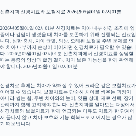
신촌치과 신경치료와 보철치료 2026년05월01일 02시01분
2026년05월01일 02시01분 신경치료는 치아 내부 신경 조직에 염
증이나 감염이 생겼을 때 치아를 보존하기 위해 진행되는 진료입
니다. 심한 충치, 치아 균열, 외상, 오래된 보철물 주변 문제로 인
해 치아 내부까지 손상이 이어지면 신경치료가 필요할 수 있습니
다. 2026년05월01일 02시01분 신촌치과에서 신경치료를 상담할
때는 통증의 양상과 촬영 결과, 치아 보존 가능성을 함께 확인해
야 합니다. 2026년05월01일 02시01분
신경치료 후에는 치아가 약해질 수 있어 크라운 같은 보철치료가
이어질 수 있습니다. 보철치료는 단순히 치아를 씌우는 과정이
아니라 씹는 힘, 주변 치아와의 높이, 잇몸 상태, 재료 선택, 장기
관리까지 함께 고려해야 합니다. 신촌치과를 알아보는 과정에서
신경치료와 보철치료가 함께 언급되는 이유도 치료가 한 단계에
서 끝나지 않고 치아 보호와 기능 회복으로 이어지는 경우가 많
기 때문입니다.