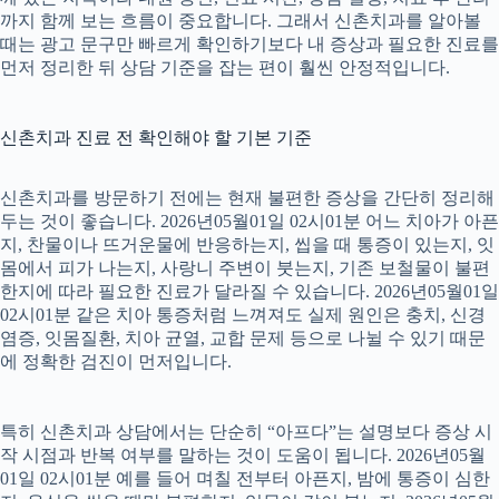
까지 함께 보는 흐름이 중요합니다. 그래서 신촌치과를 알아볼
때는 광고 문구만 빠르게 확인하기보다 내 증상과 필요한 진료를
먼저 정리한 뒤 상담 기준을 잡는 편이 훨씬 안정적입니다.
신촌치과 진료 전 확인해야 할 기본 기준
신촌치과를 방문하기 전에는 현재 불편한 증상을 간단히 정리해
두는 것이 좋습니다. 2026년05월01일 02시01분 어느 치아가 아픈
지, 찬물이나 뜨거운물에 반응하는지, 씹을 때 통증이 있는지, 잇
몸에서 피가 나는지, 사랑니 주변이 붓는지, 기존 보철물이 불편
한지에 따라 필요한 진료가 달라질 수 있습니다. 2026년05월01일
02시01분 같은 치아 통증처럼 느껴져도 실제 원인은 충치, 신경
염증, 잇몸질환, 치아 균열, 교합 문제 등으로 나뉠 수 있기 때문
에 정확한 검진이 먼저입니다.
특히 신촌치과 상담에서는 단순히 “아프다”는 설명보다 증상 시
작 시점과 반복 여부를 말하는 것이 도움이 됩니다. 2026년05월
01일 02시01분 예를 들어 며칠 전부터 아픈지, 밤에 통증이 심한