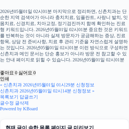
2026년05월01일 02시01분 마지막으로 정리하면, 신촌치과는 단
순한 지역 검색어가 아니라 충치치료, 임플란트, 사랑니 발치, 잇
몸치료, 신경치료, 치아교정, 정기검진까지 함께 확인하는 진료
형 키워드입니다. 2026년05월01일 02시01분 중요한 것은 키워드
를 반복하는 것이 아니라 실제 방문자가 궁금해하는 증상, 진료
항목, 상담 전 준비사항, 치료 후 관리 기준을 자연스럽게 설명하
는 것입니다. 2026년05월01일 02시01분 이런 방식으로 구성하면
신촌치과 메인 문서는 단순 홍보가 아니라 방문 전 참고할 수 있
는 안내 페이지로 읽힐 수 있습니다. 2026년05월01일 02시01분
좋아요
0
싫어요
0
인쇄
«
신촌치과 2026년05월01일 01시29분 신청정보
신촌치과 2026년05월01일 02시14분 신청정보
»
목록보기
답글쓰기
글수정
글삭제
Powered by KBoard
현재 글이 속한 목록 페이지 글 미리보기