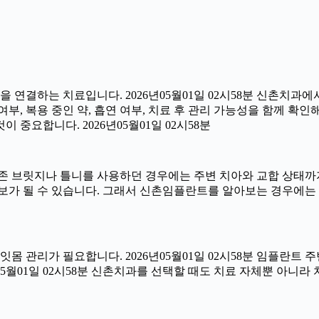
연결하는 치료입니다. 2026년05월01일 02시58분 신촌치과에
부, 복용 중인 약, 흡연 여부, 치료 후 관리 가능성을 함께 확인해야
중요합니다. 2026년05월01일 02시58분
 브릿지나 틀니를 사용하던 경우에는 주변 치아와 교합 상태까지 
보가 될 수 있습니다. 그래서 신촌임플란트를 알아보는 경우에는
 잇몸 관리가 필요합니다. 2026년05월01일 02시58분 임플란
6년05월01일 02시58분 신촌치과를 선택할 때도 치료 자체뿐 아