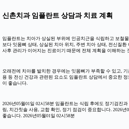
신촌치과 임플란트 상담과 치료 계획
임플란트는 치아가 상실된 부위에 인공치근을 식립하고 보철물을 
보다 잇몸뼈 상태, 상실된 치아 위치, 주변 치아 상태, 전신질환 여
사후 관리가 이어지는 진료이기 때문에 전체 계획을 이해하는 것이 
오래전에 치아를 발치한 경우에는 잇몸뼈가 부족할 수 있고, 기존
용 등 전신 건강과 관련된 요소도 임플란트 상담에서 중요한 정
이 좋습니다.
2026년05월01일 02시58분 임플란트는 식립 후에도 정기검진과
링, 치간칫솔 사용, 교합 확인, 정기 점검이 중요합니다. 202
좋습니다. 2026년05월01일 02시58분