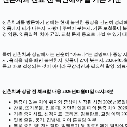
신촌치과를 방문하기 전에는 현재 불편한 증상을 간단히 정리해 두는
잇몸에서 피가 나는지, 사랑니 주변이 붓는지, 기존 보철물이 불편
경 염증, 잇몸질환, 치아 균열, 교합 문제 등으로 나뉠 수 있기
특히 신촌치과 상담에서는 단순히 “아프다”는 설명보다 증상 시작 
지, 음식을 씹을 때만 불편한지, 잇몸이 같이 붓는지, 2026년
듣고 바로 결정되는 것이 아니라 구강검진과 필요한 촬영, 의료
신촌치과 상담 전 체크할 내용 2026년05월01일 02시58분
통증이 있는 치아 위치와 증상이 시작된 시점 2026년05월0
찬물, 뜨거운물, 씹을 때, 가만히 있을 때의 통증 차이 2026
기존 충치치료, 신경치료, 크라운, 임플란트, 교정 이력 202
잇몸 출혈, 붓기, 입냄새, 치아 흔들림 여부
복용 중인 약, 전신질환, 알레르기 등 의료진에게 알려야 할 정