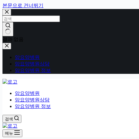
본문으로 건너뛰기
결과 없음
암요양병원
암요양병원상담
암요양병원 정보
암요양병원
암요양병원상담
암요양병원 정보
검색
메뉴