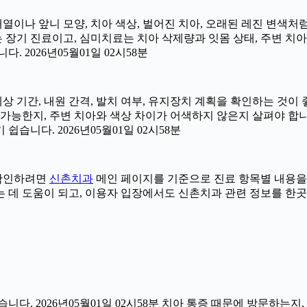
 배열이나 앞니 모양, 치아 색상, 벌어진 치아, 오래된 레진 변색처
는 장기 진료이고, 심미치료는 치아 삭제량과 잇몸 상태, 주변 치
 2026년05월01일 02시58분
예상 기간, 내원 간격, 발치 여부, 유지장치 계획을 확인하는 것이 좋
능한지, 주변 치아와 색상 차이가 어색하지 않은지 살펴야 합니다.
습니다. 2026년05월01일 02시58분
더 확인하려면
신촌치과
메인 페이지를 기준으로 진료 항목별 내용을 나누
데 도움이 되고, 이용자 입장에서도 신촌치과 관련 정보를 한곳에서 
다. 2026년05월01일 02시58분 치아 통증 때문에 방문하는