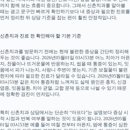
까지 함께 보는 흐름이 중요합니다. 그래서 신촌치과를 알아볼
때는 광고 문구만 빠르게 확인하기보다 내 증상과 필요한 진료를
먼저 정리한 뒤 상담 기준을 잡는 편이 훨씬 안정적입니다.
신촌치과 진료 전 확인해야 할 기본 기준
신촌치과를 방문하기 전에는 현재 불편한 증상을 간단히 정리해
두는 것이 좋습니다. 2026년05월01일 03시53분 어느 치아가 아픈
지, 찬물이나 뜨거운물에 반응하는지, 씹을 때 통증이 있는지, 잇
몸에서 피가 나는지, 사랑니 주변이 붓는지, 기존 보철물이 불편
한지에 따라 필요한 진료가 달라질 수 있습니다. 2026년05월01일
03시53분 같은 치아 통증처럼 느껴져도 실제 원인은 충치, 신경
염증, 잇몸질환, 치아 균열, 교합 문제 등으로 나뉠 수 있기 때문
에 정확한 검진이 먼저입니다.
특히 신촌치과 상담에서는 단순히 “아프다”는 설명보다 증상 시
작 시점과 반복 여부를 말하는 것이 도움이 됩니다. 2026년05월
01일 03시53분 예를 들어 며칠 전부터 아픈지, 밤에 통증이 심한