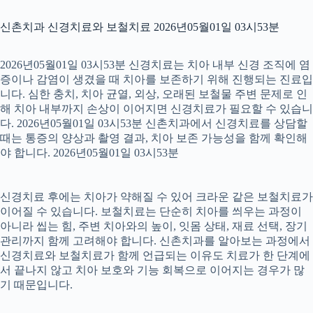
신촌치과 신경치료와 보철치료 2026년05월01일 03시53분
2026년05월01일 03시53분 신경치료는 치아 내부 신경 조직에 염
증이나 감염이 생겼을 때 치아를 보존하기 위해 진행되는 진료입
니다. 심한 충치, 치아 균열, 외상, 오래된 보철물 주변 문제로 인
해 치아 내부까지 손상이 이어지면 신경치료가 필요할 수 있습니
다. 2026년05월01일 03시53분 신촌치과에서 신경치료를 상담할
때는 통증의 양상과 촬영 결과, 치아 보존 가능성을 함께 확인해
야 합니다. 2026년05월01일 03시53분
신경치료 후에는 치아가 약해질 수 있어 크라운 같은 보철치료가
이어질 수 있습니다. 보철치료는 단순히 치아를 씌우는 과정이
아니라 씹는 힘, 주변 치아와의 높이, 잇몸 상태, 재료 선택, 장기
관리까지 함께 고려해야 합니다. 신촌치과를 알아보는 과정에서
신경치료와 보철치료가 함께 언급되는 이유도 치료가 한 단계에
서 끝나지 않고 치아 보호와 기능 회복으로 이어지는 경우가 많
기 때문입니다.