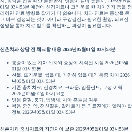
지, 음식을 씹을 때만 불편한지, 잇몸이 같이 붓는지, 2026년05월
01일 03시53분 예전에 신경치료나 크라운을 한 치아인지 등을 정
리하면 진료 방향을 잡기가 더 쉽습니다. 치과 진료는 증상을 듣
고 바로 결정되는 것이 아니라 구강검진과 필요한 촬영, 의료진
설명을 통해 치료 범위를 확인하는 과정이 필요합니다.
신촌치과 상담 전 체크할 내용 2026년05월01일 03시53분
통증이 있는 치아 위치와 증상이 시작된 시점 2026년05월
01일 03시53분
찬물, 뜨거운물, 씹을 때, 가만히 있을 때의 통증 차이 2026
년05월01일 03시53분
기존 충치치료, 신경치료, 크라운, 임플란트, 교정 이력
2026년05월01일 03시53분
잇몸 출혈, 붓기, 입냄새, 치아 흔들림 여부
복용 중인 약, 전신질환, 알레르기 등 의료진에게 알려야 할
정보 2026년05월01일 03시53분
신촌치과 충치치료와 자연치아 보존 2026년05월01일 03시53분