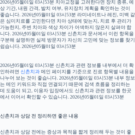
2026년05월01일 03시53분 치아교정을 고려한다면 장치 종류, 예
상 기간, 내원 간격, 발치 여부, 유지장치 계획을 확인하는 것이
좋습니다. 2026년05월01일 03시53분 라미네이트나 레진, 미백 같
은 심미치료를 고민한다면 치아 상태에 맞는지, 치료 후 관리가
가능한지, 주변 치아와 색상 차이가 어색하지 않은지 살펴야 합
니다. 2026년05월01일 03시53분 신촌치과 문서에서 이런 항목을
구분해 설명하면 실제 방문자가 자신의 고민에 맞는 정보를 찾기
쉽습니다. 2026년05월01일 03시53분
2026년05월01일 03시53분 신촌치과 관련 정보를 내부에서 더 확
인하려면
신촌치과
메인 페이지를 기준으로 진료 항목별 내용을
나누어 보는 것이 좋습니다. 2026년05월01일 03시53분 내부 정보
는 메인 키워드와 직접 연결되기 때문에 검색 흐름을 정리하는
데 도움이 되고, 이용자 입장에서도 신촌치과 관련 정보를 한곳
에서 이어서 확인할 수 있습니다. 2026년05월01일 03시53분
신촌치과 상담 전 정리하면 좋은 내용
신촌치과 상담 전에는 증상과 목적을 짧게 정리해 두는 것이 좋