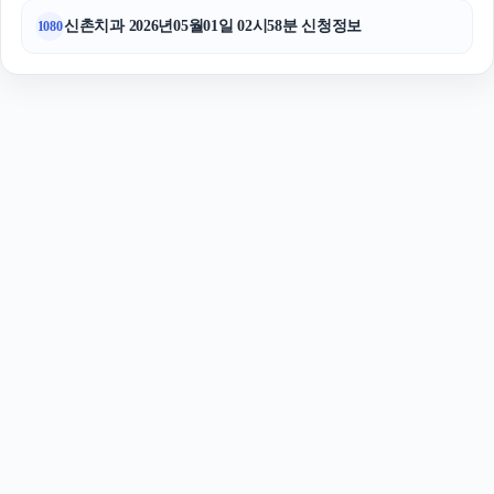
신촌치과 2026년05월01일 02시58분 신청정보
1080