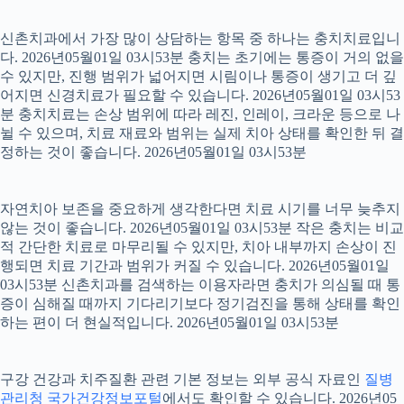
신촌치과에서 가장 많이 상담하는 항목 중 하나는 충치치료입니
다. 2026년05월01일 03시53분 충치는 초기에는 통증이 거의 없을
수 있지만, 진행 범위가 넓어지면 시림이나 통증이 생기고 더 깊
어지면 신경치료가 필요할 수 있습니다. 2026년05월01일 03시53
분 충치치료는 손상 범위에 따라 레진, 인레이, 크라운 등으로 나
뉠 수 있으며, 치료 재료와 범위는 실제 치아 상태를 확인한 뒤 결
정하는 것이 좋습니다. 2026년05월01일 03시53분
자연치아 보존을 중요하게 생각한다면 치료 시기를 너무 늦추지
않는 것이 좋습니다. 2026년05월01일 03시53분 작은 충치는 비교
적 간단한 치료로 마무리될 수 있지만, 치아 내부까지 손상이 진
행되면 치료 기간과 범위가 커질 수 있습니다. 2026년05월01일
03시53분 신촌치과를 검색하는 이용자라면 충치가 의심될 때 통
증이 심해질 때까지 기다리기보다 정기검진을 통해 상태를 확인
하는 편이 더 현실적입니다. 2026년05월01일 03시53분
구강 건강과 치주질환 관련 기본 정보는 외부 공식 자료인
질병
관리청 국가건강정보포털
에서도 확인할 수 있습니다. 2026년05