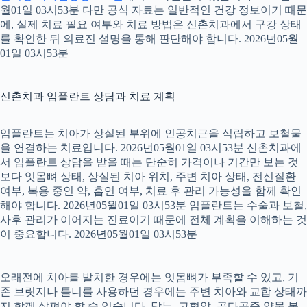
월01일 03시53분 다만 공식 자료는 일반적인 건강 정보이기 때문
에, 실제 치료 필요 여부와 치료 방법은 신촌치과에서 구강 상태
를 확인한 뒤 의료진 설명을 통해 판단해야 합니다. 2026년05월
01일 03시53분
신촌치과 임플란트 상담과 치료 계획
임플란트는 치아가 상실된 부위에 인공치근을 식립하고 보철물
을 연결하는 치료입니다. 2026년05월01일 03시53분 신촌치과에
서 임플란트 상담을 받을 때는 단순히 가격이나 기간만 보는 것
보다 잇몸뼈 상태, 상실된 치아 위치, 주변 치아 상태, 전신질환
여부, 복용 중인 약, 흡연 여부, 치료 후 관리 가능성을 함께 확인
해야 합니다. 2026년05월01일 03시53분 임플란트는 수술과 보철,
사후 관리가 이어지는 진료이기 때문에 전체 계획을 이해하는 것
이 중요합니다. 2026년05월01일 03시53분
오래전에 치아를 발치한 경우에는 잇몸뼈가 부족할 수 있고, 기
존 브릿지나 틀니를 사용하던 경우에는 주변 치아와 교합 상태까
지 함께 살펴야 할 수 있습니다. 당뇨, 고혈압, 골다공증 약물 복