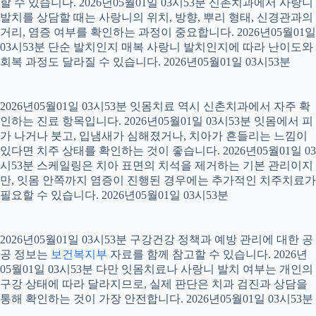
할 수 있습니다. 2026년05월01일 03시53분 신촌치과에서 사랑니
발치를 상담할 때는 사랑니의 위치, 방향, 뿌리 형태, 신경관과의
거리, 염증 여부를 확인하는 과정이 중요합니다. 2026년05월01일
03시53분 단순 발치인지 매복 사랑니 발치인지에 따라 난이도와
회복 과정도 달라질 수 있습니다. 2026년05월01일 03시53분
2026년05월01일 03시53분 잇몸치료 역시 신촌치과에서 자주 확
인하는 진료 항목입니다. 2026년05월01일 03시53분 잇몸에서 피
가 나거나 붓고, 입냄새가 심해졌거나, 치아가 흔들리는 느낌이
있다면 치주 상태를 확인하는 것이 좋습니다. 2026년05월01일 03
시53분 스케일링은 치아 표면의 치석을 제거하는 기본 관리이지
만, 잇몸 안쪽까지 염증이 진행된 경우에는 추가적인 치주치료가
필요할 수 있습니다. 2026년05월01일 03시53분
2026년05월01일 03시53분 구강건강 정책과 예방 관리에 대한 공
공 정보는
보건복지부
자료를 함께 참고할 수 있습니다. 2026년
05월01일 03시53분 다만 잇몸치료나 사랑니 발치 여부는 개인의
구강 상태에 따라 달라지므로, 실제 판단은 치과 검진과 상담을
통해 확인하는 것이 가장 안전합니다. 2026년05월01일 03시53분