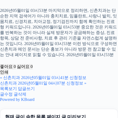
2026년05월01일 03시53분 마지막으로 정리하면, 신촌치과는 단
순한 지역 검색어가 아니라 충치치료, 임플란트, 사랑니 발치, 잇
몸치료, 신경치료, 치아교정, 정기검진까지 함께 확인하는 진료
형 키워드입니다. 2026년05월01일 03시53분 중요한 것은 키워드
를 반복하는 것이 아니라 실제 방문자가 궁금해하는 증상, 진료
항목, 상담 전 준비사항, 치료 후 관리 기준을 자연스럽게 설명하
는 것입니다. 2026년05월01일 03시53분 이런 방식으로 구성하면
신촌치과 메인 문서는 단순 홍보가 아니라 방문 전 참고할 수 있
는 안내 페이지로 읽힐 수 있습니다. 2026년05월01일 03시53분
좋아요
0
싫어요
0
인쇄
«
신촌치과 2026년05월01일 03시41분 신청정보
신촌치과 2026년05월01일 04시07분 신청정보
»
목록보기
답글쓰기
글수정
글삭제
Powered by KBoard
현재 글이 속한 목록 페이지 글 미리보기