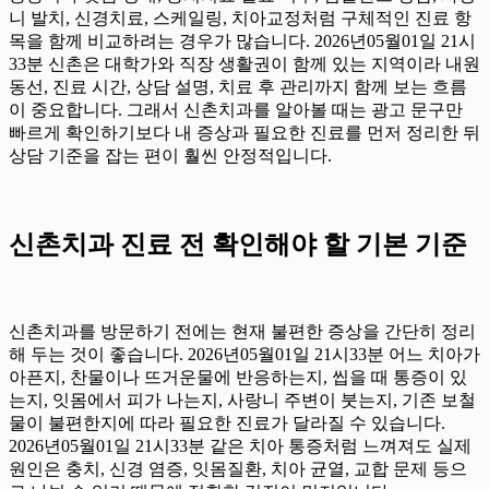
니 발치, 신경치료, 스케일링, 치아교정처럼 구체적인 진료 항
목을 함께 비교하려는 경우가 많습니다. 2026년05월01일 21시
33분 신촌은 대학가와 직장 생활권이 함께 있는 지역이라 내원
동선, 진료 시간, 상담 설명, 치료 후 관리까지 함께 보는 흐름
이 중요합니다. 그래서 신촌치과를 알아볼 때는 광고 문구만
빠르게 확인하기보다 내 증상과 필요한 진료를 먼저 정리한 뒤
상담 기준을 잡는 편이 훨씬 안정적입니다.
신촌치과 진료 전 확인해야 할 기본 기준
신촌치과를 방문하기 전에는 현재 불편한 증상을 간단히 정리
해 두는 것이 좋습니다. 2026년05월01일 21시33분 어느 치아가
아픈지, 찬물이나 뜨거운물에 반응하는지, 씹을 때 통증이 있
는지, 잇몸에서 피가 나는지, 사랑니 주변이 붓는지, 기존 보철
물이 불편한지에 따라 필요한 진료가 달라질 수 있습니다.
2026년05월01일 21시33분 같은 치아 통증처럼 느껴져도 실제
원인은 충치, 신경 염증, 잇몸질환, 치아 균열, 교합 문제 등으