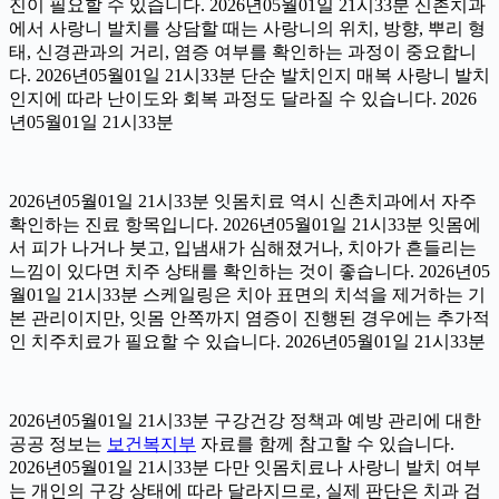
진이 필요할 수 있습니다. 2026년05월01일 21시33분 신촌치과
에서 사랑니 발치를 상담할 때는 사랑니의 위치, 방향, 뿌리 형
태, 신경관과의 거리, 염증 여부를 확인하는 과정이 중요합니
다. 2026년05월01일 21시33분 단순 발치인지 매복 사랑니 발치
인지에 따라 난이도와 회복 과정도 달라질 수 있습니다. 2026
년05월01일 21시33분
2026년05월01일 21시33분 잇몸치료 역시 신촌치과에서 자주
확인하는 진료 항목입니다. 2026년05월01일 21시33분 잇몸에
서 피가 나거나 붓고, 입냄새가 심해졌거나, 치아가 흔들리는
느낌이 있다면 치주 상태를 확인하는 것이 좋습니다. 2026년05
월01일 21시33분 스케일링은 치아 표면의 치석을 제거하는 기
본 관리이지만, 잇몸 안쪽까지 염증이 진행된 경우에는 추가적
인 치주치료가 필요할 수 있습니다. 2026년05월01일 21시33분
2026년05월01일 21시33분 구강건강 정책과 예방 관리에 대한
공공 정보는
보건복지부
자료를 함께 참고할 수 있습니다.
2026년05월01일 21시33분 다만 잇몸치료나 사랑니 발치 여부
는 개인의 구강 상태에 따라 달라지므로, 실제 판단은 치과 검