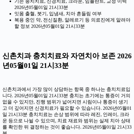
기존 충치치료, 신경치료, 크라운, 임플란트, 교정 이력
2026년05월01일 21시33분
잇몸 출혈, 붓기, 입냄새, 치아 흔들림 여부
복용 중인 약, 전신질환, 알레르기 등 의료진에게 알려야
할 정보 2026년05월01일 21시33분
신촌치과 충치치료와 자연치아 보존 2026
년05월01일 21시33분
신촌치과에서 가장 많이 상담하는 항목 중 하나는 충치치료입
니다. 2026년05월01일 21시33분 충치는 초기에는 통증이 거의
없을 수 있지만, 진행 범위가 넓어지면 시림이나 통증이 생기
고 더 깊어지면 신경치료가 필요할 수 있습니다. 2026년05월01
일 21시33분 충치치료는 손상 범위에 따라 레진, 인레이, 크라
운 등으로 나뉠 수 있으며, 치료 재료와 범위는 실제 치아 상태
를 확인한 뒤 결정하는 것이 좋습니다. 2026년05월01일 21시33
분