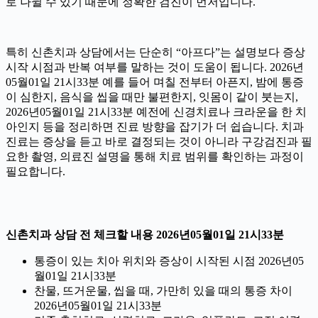
로 나뉠 수 있기 때문에 정확한 검진이 먼저입니다.
특히 신촌치과 상담에서는 단순히 “아프다”는 설명보다 증상
시작 시점과 반복 여부를 말하는 것이 도움이 됩니다. 2026년
05월01일 21시33분 예를 들어 며칠 전부터 아픈지, 밤에 통증
이 심한지, 음식을 씹을 때만 불편한지, 잇몸이 같이 붓는지,
2026년05월01일 21시33분 예전에 신경치료나 크라운을 한 치
아인지 등을 정리하면 진료 방향을 잡기가 더 쉽습니다. 치과
진료는 증상을 듣고 바로 결정되는 것이 아니라 구강검진과 필
요한 촬영, 의료진 설명을 통해 치료 범위를 확인하는 과정이
필요합니다.
신촌치과 상담 전 체크할 내용 2026년05월01일 21시33분
통증이 있는 치아 위치와 증상이 시작된 시점 2026년05
월01일 21시33분
찬물, 뜨거운물, 씹을 때, 가만히 있을 때의 통증 차이
2026년05월01일 21시33분