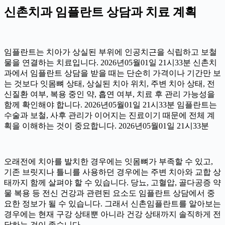
신촌치과 임플란트 상담과 치료 계획
임플란트는 치아가 상실된 부위에 인공치근을 식립하고 보철
물을 연결하는 치료입니다. 2026년05월01일 21시33분 신촌치
과에서 임플란트 상담을 받을 때는 단순히 가격이나 기간만 보
는 것보다 잇몸뼈 상태, 상실된 치아 위치, 주변 치아 상태, 전
신질환 여부, 복용 중인 약, 흡연 여부, 치료 후 관리 가능성을
함께 확인해야 합니다. 2026년05월01일 21시33분 임플란트는
수술과 보철, 사후 관리가 이어지는 진료이기 때문에 전체 계
획을 이해하는 것이 중요합니다. 2026년05월01일 21시33분
오래전에 치아를 발치한 경우에는 잇몸뼈가 부족할 수 있고,
기존 브릿지나 틀니를 사용하던 경우에는 주변 치아와 교합 상
태까지 함께 살펴야 할 수 있습니다. 당뇨, 고혈압, 골다공증 약
물 복용 등 전신 건강과 관련된 요소도 임플란트 상담에서 중
요한 정보가 될 수 있습니다. 그래서 신촌임플란트를 알아보는
경우에는 현재 구강 상태뿐 아니라 건강 상태까지 솔직하게 전
달하는 것이 좋습니다.