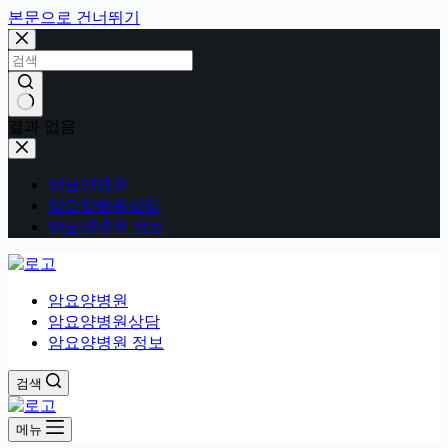
본문으로 건너뛰기
결과 없음
암요양병원
암요양병원상담
암요양병원 정보
암요양병원
암요양병원상담
암요양병원 정보
검색
메뉴