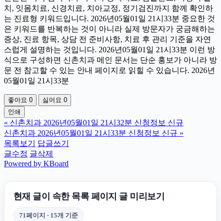
치, 잇몸치료, 신경치료, 치아교정, 정기검진까지 함께 확인하
는 진료형 키워드입니다. 2026년05월01일 21시33분 중요한 것
은 키워드를 반복하는 것이 아니라 실제 방문자가 궁금해하는
증상, 진료 항목, 상담 전 준비사항, 치료 후 관리 기준을 자연
스럽게 설명하는 것입니다. 2026년05월01일 21시33분 이런 방
식으로 구성하면 신촌치과 메인 문서는 단순 홍보가 아니라 방
문 전 참고할 수 있는 안내 페이지로 읽힐 수 있습니다. 2026년
05월01일 21시33분
좋아요
0
싫어요
0
인쇄
«
신촌치과 2026년05월01일 21시32분 신청정보 신규
신촌치과 2026년05월01일 21시33분 신청정보 신규
»
목록보기
답글쓰기
글수정
글삭제
Powered by KBoard
현재 글이 속한 목록 페이지 글 미리보기
71페이지 · 15개 기준