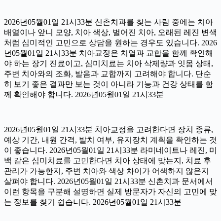
2026년05월01일 21시33분 신촌치과를 찾는 사람 중에는 치아
배열이나 앞니 모양, 치아 색상, 벌어진 치아, 오래된 레진 변색
처럼 심미적인 고민으로 상담을 원하는 경우도 있습니다. 2026
년05월01일 21시33분 치아교정은 치열과 교합을 함께 확인해
야 하는 장기 진료이고, 심미치료는 치아 삭제량과 잇몸 상태,
주변 치아와의 조화, 발음과 교합까지 고려해야 합니다. 단순
히 보기 좋은 결과만 보는 것이 아니라 기능과 건강 상태를 함
께 확인해야 합니다. 2026년05월01일 21시33분
2026년05월01일 21시33분 치아교정을 고려한다면 장치 종류,
예상 기간, 내원 간격, 발치 여부, 유지장치 계획을 확인하는 것
이 좋습니다. 2026년05월01일 21시33분 라미네이트나 레진, 미
백 같은 심미치료를 고민한다면 치아 상태에 맞는지, 치료 후
관리가 가능한지, 주변 치아와 색상 차이가 어색하지 않은지
살펴야 합니다. 2026년05월01일 21시33분 신촌치과 문서에서
이런 항목을 구분해 설명하면 실제 방문자가 자신의 고민에 맞
는 정보를 찾기 쉽습니다. 2026년05월01일 21시33분