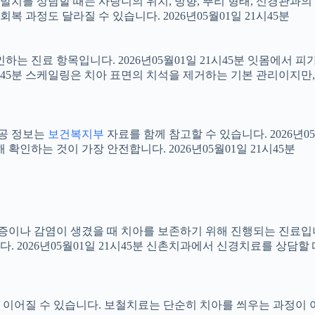
니 발치를 상담할 때는 사랑니의 위치, 방향, 뿌리 형태, 신경관과의
 과정도 달라질 수 있습니다. 2026년05월01일 21시45분
확인하는 진료 항목입니다. 2026년05월01일 21시45분 잇몸에서
21시45분 스케일링은 치아 표면의 치석을 제거하는 기본 관리이지
공공 정보는
보건복지부
자료를 함께 참고할 수 있습니다. 2026년0
확인하는 것이 가장 안전합니다. 2026년05월01일 21시45분
 염증이나 감염이 생겼을 때 치아를 보존하기 위해 진행되는 진료입니
 2026년05월01일 21시45분 신촌치과에서 신경치료를 상담할
어질 수 있습니다. 보철치료는 단순히 치아를 씌우는 과정이 아니라