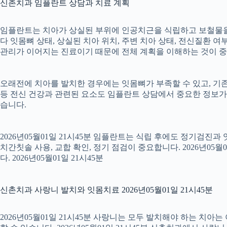
신촌치과 임플란트 상담과 치료 계획
임플란트는 치아가 상실된 부위에 인공치근을 식립하고 보철물을 연
다 잇몸뼈 상태, 상실된 치아 위치, 주변 치아 상태, 전신질환 여부,
관리가 이어지는 진료이기 때문에 전체 계획을 이해하는 것이 중요합니
오래전에 치아를 발치한 경우에는 잇몸뼈가 부족할 수 있고, 기존
등 전신 건강과 관련된 요소도 임플란트 상담에서 중요한 정보가
습니다.
2026년05월01일 21시45분 임플란트는 식립 후에도 정기검진과
치간칫솔 사용, 교합 확인, 정기 점검이 중요합니다. 2026년0
다. 2026년05월01일 21시45분
신촌치과 사랑니 발치와 잇몸치료 2026년05월01일 21시45분
2026년05월01일 21시45분 사랑니는 모두 발치해야 하는 치