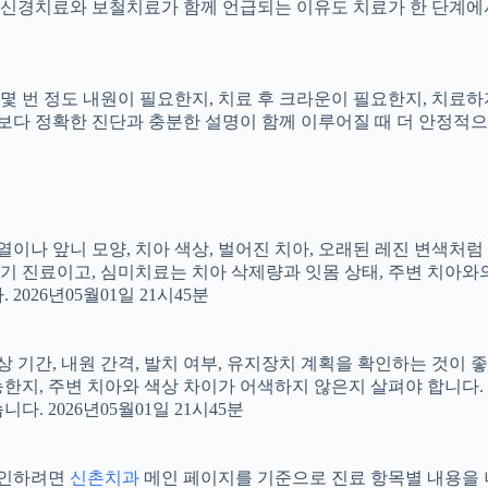
신경치료와 보철치료가 함께 언급되는 이유도 치료가 한 단계에서
지, 몇 번 정도 내원이 필요한지, 치료 후 크라운이 필요한지, 치
료보다 정확한 진단과 충분한 설명이 함께 이루어질 때 더 안정적으로 
 배열이나 앞니 모양, 치아 색상, 벌어진 치아, 오래된 레진 변색처
장기 진료이고, 심미치료는 치아 삭제량과 잇몸 상태, 주변 치아와
026년05월01일 21시45분
상 기간, 내원 간격, 발치 여부, 유지장치 계획을 확인하는 것이 좋습
지, 주변 치아와 색상 차이가 어색하지 않은지 살펴야 합니다. 20
 2026년05월01일 21시45분
 확인하려면
신촌치과
메인 페이지를 기준으로 진료 항목별 내용을 나누