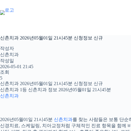
본
문
으
로
건
너
신촌치과 2026년05월01일 21시45분 신청정보 신규
뛰
기
작성자
신촌치과
작성일
2026-05-01 21:45
조회
5
신촌치과 2026년05월01일 21시45분 신청정보 신규
신촌치과 1등 신촌치과 정보 2026년05월01일 21시45분
신촌치과
2026년05월01일 21시45분
신촌치과
를 찾는 사람들은 보통 단순히
신경치료, 스케일링, 치아교정처럼 구체적인 진료 항목을 함께 비교