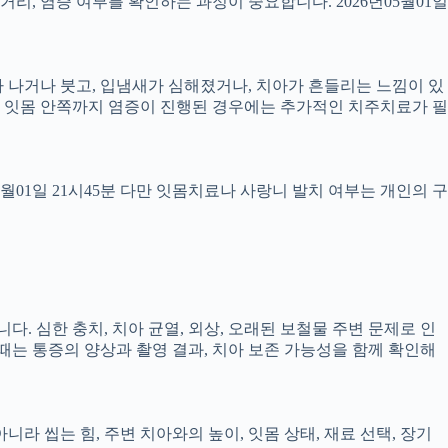
 거리, 염증 여부를 확인하는 과정이 중요합니다. 2026년05월01일
 피가 나거나 붓고, 입냄새가 심해졌거나, 치아가 흔들리는 느낌이 있
만, 잇몸 안쪽까지 염증이 진행된 경우에는 추가적인 치주치료가 필
5월01일 21시45분 다만 잇몸치료나 사랑니 발치 여부는 개인의 구
다. 심한 충치, 치아 균열, 외상, 오래된 보철물 주변 문제로 인
 때는 통증의 양상과 촬영 결과, 치아 보존 가능성을 함께 확인해
 씹는 힘, 주변 치아와의 높이, 잇몸 상태, 재료 선택, 장기