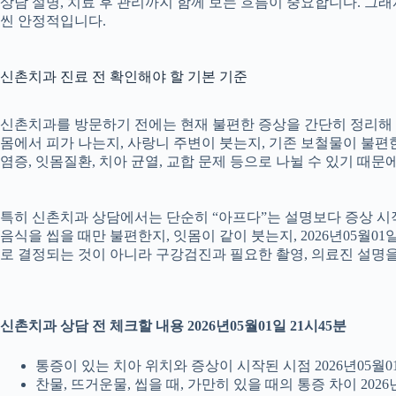
상담 설명, 치료 후 관리까지 함께 보는 흐름이 중요합니다. 그
씬 안정적입니다.
신촌치과 진료 전 확인해야 할 기본 기준
신촌치과를 방문하기 전에는 현재 불편한 증상을 간단히 정리해 두는
몸에서 피가 나는지, 사랑니 주변이 붓는지, 기존 보철물이 불편한지
염증, 잇몸질환, 치아 균열, 교합 문제 등으로 나뉠 수 있기 때
특히 신촌치과 상담에서는 단순히 “아프다”는 설명보다 증상 시작 시
음식을 씹을 때만 불편한지, 잇몸이 같이 붓는지, 2026년05월0
로 결정되는 것이 아니라 구강검진과 필요한 촬영, 의료진 설명
신촌치과 상담 전 체크할 내용 2026년05월01일 21시45분
통증이 있는 치아 위치와 증상이 시작된 시점 2026년05월01
찬물, 뜨거운물, 씹을 때, 가만히 있을 때의 통증 차이 2026년