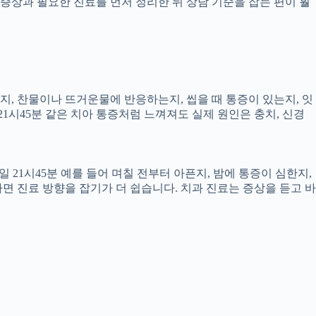
증상과 필요한 진료를 먼저 정리한 뒤 상담 기준을 잡는 편이 훨
픈지, 찬물이나 뜨거운물에 반응하는지, 씹을 때 통증이 있는지, 잇
21시45분 같은 치아 통증처럼 느껴져도 실제 원인은 충치, 신경
 21시45분 예를 들어 며칠 전부터 아픈지, 밤에 통증이 심한지,
하면 진료 방향을 잡기가 더 쉽습니다. 치과 진료는 증상을 듣고 바