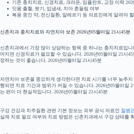
기존 충치치료, 신경치료, 크라운, 임플란트, 교정 이력 2026
잇몸 출혈, 붓기, 입냄새, 치아 흔들림 여부
복용 중인 약, 전신질환, 알레르기 등 의료진에게 알려야 할 정
신촌치과 충치치료와 자연치아 보존 2026년05월01일 21시45분
신촌치과에서 가장 많이 상담하는 항목 중 하나는 충치치료입니다. 
어지면 신경치료가 필요할 수 있습니다. 2026년05월01일 21시
정하는 것이 좋습니다. 2026년05월01일 21시45분
자연치아 보존을 중요하게 생각한다면 치료 시기를 너무 늦추지 않는
행되면 치료 기간과 범위가 커질 수 있습니다. 2026년05월0
는 편이 더 현실적입니다. 2026년05월01일 21시45분
구강 건강과 치주질환 관련 기본 정보는 외부 공식 자료인
질병
실제 치료 필요 여부와 치료 방법은 신촌치과에서 구강 상태를 확인한