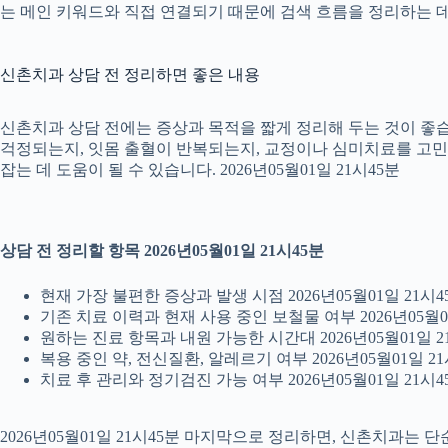
는 메인 키워드와 직접 연결되기 때문에 검색 흐름을 정리하는 데 
신촌치과 상담 전 정리하면 좋은 내용
신촌치과 상담 전에는 증상과 목적을 짧게 정리해 두는 것이 좋습니
걱정되는지, 잇몸 출혈이 반복되는지, 교정이나 심미치료를 고민하는
잡는 데 도움이 될 수 있습니다. 2026년05월01일 21시45분
상담 전 정리할 항목 2026년05월01일 21시45분
현재 가장 불편한 증상과 발생 시점 2026년05월01일 21시4
기존 치료 이력과 현재 사용 중인 보철물 여부 2026년05월0
원하는 진료 항목과 내원 가능한 시간대 2026년05월01일 2
복용 중인 약, 전신질환, 알레르기 여부 2026년05월01일 21
치료 후 관리와 정기검진 가능 여부 2026년05월01일 21시4
2026년05월01일 21시45분 마지막으로 정리하면, 신촌치과는