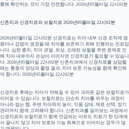
통해 확인하는 것이 가장 안전합니다. 2026년05월01일 22시02분
신촌치과 신경치료와 보철치료 2026년05월01일 22시02분
2026년05월01일 22시02분 신경치료는 치아 내부 신경 조직에 염
증이나 감염이 생겼을 때 치아를 보존하기 위해 진행되는 진료입
니다. 심한 충치, 치아 균열, 외상, 오래된 보철물 주변 문제로 인
해 치아 내부까지 손상이 이어지면 신경치료가 필요할 수 있습니
다. 2026년05월01일 22시02분 신촌치과에서 신경치료를 상담할
때는 통증의 양상과 촬영 결과, 치아 보존 가능성을 함께 확인해
야 합니다. 2026년05월01일 22시02분
신경치료 후에는 치아가 약해질 수 있어 크라운 같은 보철치료가
이어질 수 있습니다. 보철치료는 단순히 치아를 씌우는 과정이
아니라 씹는 힘, 주변 치아와의 높이, 잇몸 상태, 재료 선택, 장기
관리까지 함께 고려해야 합니다. 신촌치과를 알아보는 과정에서
신경치료와 보철치료가 함께 언급되는 이유도 치료가 한 단계에
서 끝나지 않고 치아 보호와 기능 회복으로 이어지는 경우가 많
기 때문입니다.