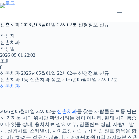
본
문
으
로
신촌치과 2026년05월01일 22시02분 신청정보 신규
건
너
작성자
뛰
신촌치과
기
작성일
2026-05-01 22:02
조회
8
신촌치과 2026년05월01일 22시02분 신청정보 신규
신촌치과 1등 신촌치과 정보 2026년05월01일 22시02분
신촌치과
2026년05월01일 22시02분
신촌치과
를 찾는 사람들은 보통 단순
히 가까운 치과 위치만 확인하려는 것이 아니라, 현재 치아 통증
이나 잇몸 상태, 충치치료 필요 여부, 임플란트 상담, 사랑니 발
치, 신경치료, 스케일링, 치아교정처럼 구체적인 진료 항목을 함
께 비교하려는 경우가 많습니다. 2026년05월01일 22시02분 신촌