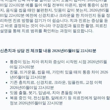
01일 22시02분 예를 들어 며칠 전부터 아픈지, 밤에 통증이 심한
지, 음식을 씹을 때만 불편한지, 잇몸이 같이 붓는지, 2026년05월
01일 22시02분 예전에 신경치료나 크라운을 한 치아인지 등을 정
리하면 진료 방향을 잡기가 더 쉽습니다. 치과 진료는 증상을 듣
고 바로 결정되는 것이 아니라 구강검진과 필요한 촬영, 의료진
설명을 통해 치료 범위를 확인하는 과정이 필요합니다.
신촌치과 상담 전 체크할 내용 2026년05월01일 22시02분
통증이 있는 치아 위치와 증상이 시작된 시점 2026년05월
01일 22시02분
찬물, 뜨거운물, 씹을 때, 가만히 있을 때의 통증 차이 2026
년05월01일 22시02분
기존 충치치료, 신경치료, 크라운, 임플란트, 교정 이력
2026년05월01일 22시02분
잇몸 출혈, 붓기, 입냄새, 치아 흔들림 여부
복용 중인 약, 전신질환, 알레르기 등 의료진에게 알려야 할
정보 2026년05월01일 22시02분