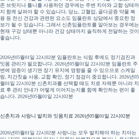
존 브릿지나 틀니를 사용하던 경우에는 주변 치아와 교합 상태까
지 함께 살펴야 할 수 있습니다. 당뇨, 고혈압, 골다공증 약물 복
용 등 전신 건강과 관련된 요소도 임플란트 상담에서 중요한 정
보가 될 수 있습니다. 그래서 신촌임플란트를 알아보는 경우에는
현재 구강 상태뿐 아니라 건강 상태까지 솔직하게 전달하는 것이
좋습니다.
2026년05월01일 22시02분 임플란트는 식립 후에도 정기검진과
잇몸 관리가 필요합니다. 2026년05월01일 22시02분 임플란트 주
변에 염증이 생기면 장기 유지에 영향을 줄 수 있으므로 스케일
링, 치간칫솔 사용, 교합 확인, 정기 점검이 중요합니다. 2026년05
월01일 22시02분 신촌치과를 선택할 때도 치료 자체뿐 아니라 치
료 후 관리 안내가 어떻게 이어지는지를 함께 확인하는 편이 좋
습니다. 2026년05월01일 22시02분
신촌치과 사랑니 발치와 잇몸치료 2026년05월01일 22시02분
2026년05월01일 22시02분 사랑니는 모두 발치해야 하는 치아는