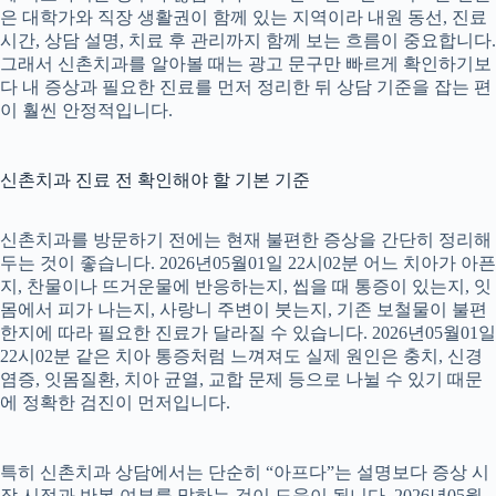
은 대학가와 직장 생활권이 함께 있는 지역이라 내원 동선, 진료
시간, 상담 설명, 치료 후 관리까지 함께 보는 흐름이 중요합니다.
그래서 신촌치과를 알아볼 때는 광고 문구만 빠르게 확인하기보
다 내 증상과 필요한 진료를 먼저 정리한 뒤 상담 기준을 잡는 편
이 훨씬 안정적입니다.
신촌치과 진료 전 확인해야 할 기본 기준
신촌치과를 방문하기 전에는 현재 불편한 증상을 간단히 정리해
두는 것이 좋습니다. 2026년05월01일 22시02분 어느 치아가 아픈
지, 찬물이나 뜨거운물에 반응하는지, 씹을 때 통증이 있는지, 잇
몸에서 피가 나는지, 사랑니 주변이 붓는지, 기존 보철물이 불편
한지에 따라 필요한 진료가 달라질 수 있습니다. 2026년05월01일
22시02분 같은 치아 통증처럼 느껴져도 실제 원인은 충치, 신경
염증, 잇몸질환, 치아 균열, 교합 문제 등으로 나뉠 수 있기 때문
에 정확한 검진이 먼저입니다.
특히 신촌치과 상담에서는 단순히 “아프다”는 설명보다 증상 시
작 시점과 반복 여부를 말하는 것이 도움이 됩니다. 2026년05월