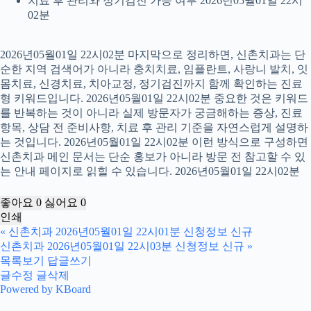
치료 후 관리와 정기검진 가능 여부 2026년05월01일 22시
02분
2026년05월01일 22시02분 마지막으로 정리하면, 신촌치과는 단
순한 지역 검색어가 아니라 충치치료, 임플란트, 사랑니 발치, 잇
몸치료, 신경치료, 치아교정, 정기검진까지 함께 확인하는 진료
형 키워드입니다. 2026년05월01일 22시02분 중요한 것은 키워드
를 반복하는 것이 아니라 실제 방문자가 궁금해하는 증상, 진료
항목, 상담 전 준비사항, 치료 후 관리 기준을 자연스럽게 설명하
는 것입니다. 2026년05월01일 22시02분 이런 방식으로 구성하면
신촌치과 메인 문서는 단순 홍보가 아니라 방문 전 참고할 수 있
는 안내 페이지로 읽힐 수 있습니다. 2026년05월01일 22시02분
좋아요
0
싫어요
0
인쇄
«
신촌치과 2026년05월01일 22시01분 신청정보 신규
신촌치과 2026년05월01일 22시03분 신청정보 신규
»
목록보기
답글쓰기
글수정
글삭제
Powered by KBoard