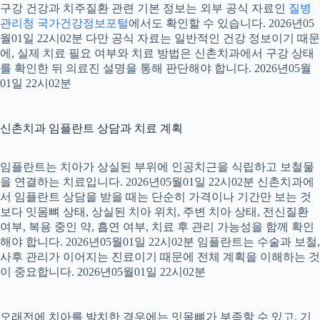
구강 건강과 치주질환 관련 기본 정보는 외부 공식 자료인
질병
관리청 국가건강정보포털
에서도 확인할 수 있습니다. 2026년05
월01일 22시02분 다만 공식 자료는 일반적인 건강 정보이기 때문
에, 실제 치료 필요 여부와 치료 방법은 신촌치과에서 구강 상태
를 확인한 뒤 의료진 설명을 통해 판단해야 합니다. 2026년05월
01일 22시02분
신촌치과 임플란트 상담과 치료 계획
임플란트는 치아가 상실된 부위에 인공치근을 식립하고 보철물
을 연결하는 치료입니다. 2026년05월01일 22시02분 신촌치과에
서 임플란트 상담을 받을 때는 단순히 가격이나 기간만 보는 것
보다 잇몸뼈 상태, 상실된 치아 위치, 주변 치아 상태, 전신질환
여부, 복용 중인 약, 흡연 여부, 치료 후 관리 가능성을 함께 확인
해야 합니다. 2026년05월01일 22시02분 임플란트는 수술과 보철,
사후 관리가 이어지는 진료이기 때문에 전체 계획을 이해하는 것
이 중요합니다. 2026년05월01일 22시02분
오래전에 치아를 발치한 경우에는 잇몸뼈가 부족할 수 있고, 기