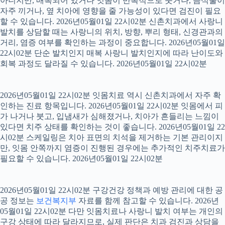
아니지만, 매복되어 있거나 잇몸이 반복적으로 붓거나, 음식물이
자주 끼거나, 옆 치아에 영향을 줄 가능성이 있다면 검진이 필요
할 수 있습니다. 2026년05월01일 22시02분 신촌치과에서 사랑니
발치를 상담할 때는 사랑니의 위치, 방향, 뿌리 형태, 신경관과의
거리, 염증 여부를 확인하는 과정이 중요합니다. 2026년05월01일
22시02분 단순 발치인지 매복 사랑니 발치인지에 따라 난이도와
회복 과정도 달라질 수 있습니다. 2026년05월01일 22시02분
2026년05월01일 22시02분 잇몸치료 역시 신촌치과에서 자주 확
인하는 진료 항목입니다. 2026년05월01일 22시02분 잇몸에서 피
가 나거나 붓고, 입냄새가 심해졌거나, 치아가 흔들리는 느낌이
있다면 치주 상태를 확인하는 것이 좋습니다. 2026년05월01일 22
시02분 스케일링은 치아 표면의 치석을 제거하는 기본 관리이지
만, 잇몸 안쪽까지 염증이 진행된 경우에는 추가적인 치주치료가
필요할 수 있습니다. 2026년05월01일 22시02분
2026년05월01일 22시02분 구강건강 정책과 예방 관리에 대한 공
공 정보는
보건복지부
자료를 함께 참고할 수 있습니다. 2026년
05월01일 22시02분 다만 잇몸치료나 사랑니 발치 여부는 개인의
구강 상태에 따라 달라지므로, 실제 판단은 치과 검진과 상담을