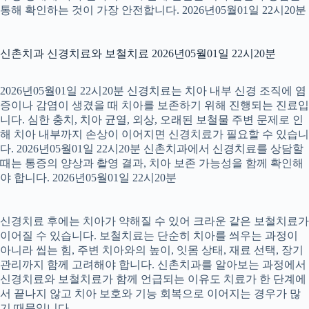
통해 확인하는 것이 가장 안전합니다. 2026년05월01일 22시20분
신촌치과 신경치료와 보철치료 2026년05월01일 22시20분
2026년05월01일 22시20분 신경치료는 치아 내부 신경 조직에 염
증이나 감염이 생겼을 때 치아를 보존하기 위해 진행되는 진료입
니다. 심한 충치, 치아 균열, 외상, 오래된 보철물 주변 문제로 인
해 치아 내부까지 손상이 이어지면 신경치료가 필요할 수 있습니
다. 2026년05월01일 22시20분 신촌치과에서 신경치료를 상담할
때는 통증의 양상과 촬영 결과, 치아 보존 가능성을 함께 확인해
야 합니다. 2026년05월01일 22시20분
신경치료 후에는 치아가 약해질 수 있어 크라운 같은 보철치료가
이어질 수 있습니다. 보철치료는 단순히 치아를 씌우는 과정이
아니라 씹는 힘, 주변 치아와의 높이, 잇몸 상태, 재료 선택, 장기
관리까지 함께 고려해야 합니다. 신촌치과를 알아보는 과정에서
신경치료와 보철치료가 함께 언급되는 이유도 치료가 한 단계에
서 끝나지 않고 치아 보호와 기능 회복으로 이어지는 경우가 많
기 때문입니다.