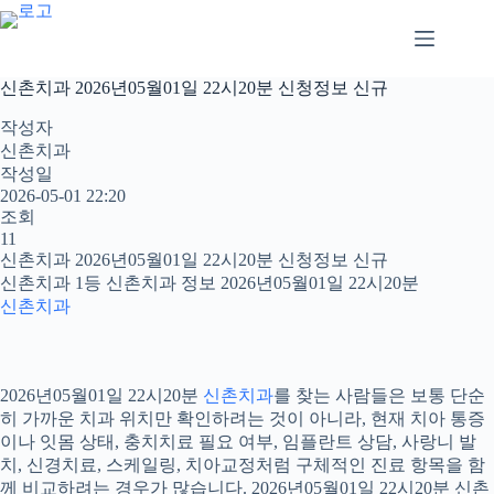
본
문
으
로
신촌치과 2026년05월01일 22시20분 신청정보 신규
건
너
작성자
뛰
신촌치과
기
작성일
2026-05-01 22:20
조회
11
신촌치과 2026년05월01일 22시20분 신청정보 신규
신촌치과 1등 신촌치과 정보 2026년05월01일 22시20분
신촌치과
2026년05월01일 22시20분
신촌치과
를 찾는 사람들은 보통 단순
히 가까운 치과 위치만 확인하려는 것이 아니라, 현재 치아 통증
이나 잇몸 상태, 충치치료 필요 여부, 임플란트 상담, 사랑니 발
치, 신경치료, 스케일링, 치아교정처럼 구체적인 진료 항목을 함
께 비교하려는 경우가 많습니다. 2026년05월01일 22시20분 신촌