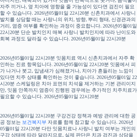
아니지만, 매복되어 있거나 잇몸이 반복적으로 붓거나, 음식물이
자주 끼거나, 옆 치아에 영향을 줄 가능성이 있다면 검진이 필요
할 수 있습니다. 2026년05월01일 22시20분 신촌치과에서 사랑니
발치를 상담할 때는 사랑니의 위치, 방향, 뿌리 형태, 신경관과의
거리, 염증 여부를 확인하는 과정이 중요합니다. 2026년05월01일
22시20분 단순 발치인지 매복 사랑니 발치인지에 따라 난이도와
회복 과정도 달라질 수 있습니다. 2026년05월01일 22시20분
2026년05월01일 22시20분 잇몸치료 역시 신촌치과에서 자주 확
인하는 진료 항목입니다. 2026년05월01일 22시20분 잇몸에서 피
가 나거나 붓고, 입냄새가 심해졌거나, 치아가 흔들리는 느낌이
있다면 치주 상태를 확인하는 것이 좋습니다. 2026년05월01일 22
시20분 스케일링은 치아 표면의 치석을 제거하는 기본 관리이지
만, 잇몸 안쪽까지 염증이 진행된 경우에는 추가적인 치주치료가
필요할 수 있습니다. 2026년05월01일 22시20분
2026년05월01일 22시20분 구강건강 정책과 예방 관리에 대한 공
공 정보는
보건복지부
자료를 함께 참고할 수 있습니다. 2026년
05월01일 22시20분 다만 잇몸치료나 사랑니 발치 여부는 개인의
구강 상태에 따라 달라지므로, 실제 판단은 치과 검진과 상담을