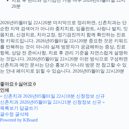
치료 후 관리와 정기검진 가능 여부 2026년05월01일 22시
20분
2026년05월01일 22시20분 마지막으로 정리하면, 신촌치과는 단
순한 지역 검색어가 아니라 충치치료, 임플란트, 사랑니 발치, 잇
몸치료, 신경치료, 치아교정, 정기검진까지 함께 확인하는 진료
형 키워드입니다. 2026년05월01일 22시20분 중요한 것은 키워드
를 반복하는 것이 아니라 실제 방문자가 궁금해하는 증상, 진료
항목, 상담 전 준비사항, 치료 후 관리 기준을 자연스럽게 설명하
는 것입니다. 2026년05월01일 22시20분 이런 방식으로 구성하면
신촌치과 메인 문서는 단순 홍보가 아니라 방문 전 참고할 수 있
는 안내 페이지로 읽힐 수 있습니다. 2026년05월01일 22시20분
좋아요
0
싫어요
0
인쇄
«
신촌치과 2026년05월01일 22시18분 신청정보 신규
신촌치과 2026년05월01일 22시21분 신청정보 신규
»
목록보기
답글쓰기
글수정
글삭제
Powered by KBoard