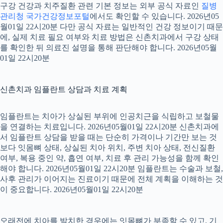
구강 건강과 치주질환 관련 기본 정보는 외부 공식 자료인
질병
관리청 국가건강정보포털
에서도 확인할 수 있습니다. 2026년05
월01일 22시20분 다만 공식 자료는 일반적인 건강 정보이기 때문
에, 실제 치료 필요 여부와 치료 방법은 신촌치과에서 구강 상태
를 확인한 뒤 의료진 설명을 통해 판단해야 합니다. 2026년05월
01일 22시20분
신촌치과 임플란트 상담과 치료 계획
임플란트는 치아가 상실된 부위에 인공치근을 식립하고 보철물
을 연결하는 치료입니다. 2026년05월01일 22시20분 신촌치과에
서 임플란트 상담을 받을 때는 단순히 가격이나 기간만 보는 것
보다 잇몸뼈 상태, 상실된 치아 위치, 주변 치아 상태, 전신질환
여부, 복용 중인 약, 흡연 여부, 치료 후 관리 가능성을 함께 확인
해야 합니다. 2026년05월01일 22시20분 임플란트는 수술과 보철,
사후 관리가 이어지는 진료이기 때문에 전체 계획을 이해하는 것
이 중요합니다. 2026년05월01일 22시20분
오래전에 치아를 발치한 경우에는 잇몸뼈가 부족할 수 있고, 기