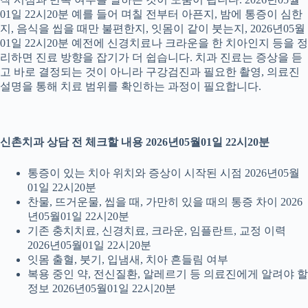
01일 22시20분 예를 들어 며칠 전부터 아픈지, 밤에 통증이 심한
지, 음식을 씹을 때만 불편한지, 잇몸이 같이 붓는지, 2026년05월
01일 22시20분 예전에 신경치료나 크라운을 한 치아인지 등을 정
리하면 진료 방향을 잡기가 더 쉽습니다. 치과 진료는 증상을 듣
고 바로 결정되는 것이 아니라 구강검진과 필요한 촬영, 의료진
설명을 통해 치료 범위를 확인하는 과정이 필요합니다.
신촌치과 상담 전 체크할 내용 2026년05월01일 22시20분
통증이 있는 치아 위치와 증상이 시작된 시점 2026년05월
01일 22시20분
찬물, 뜨거운물, 씹을 때, 가만히 있을 때의 통증 차이 2026
년05월01일 22시20분
기존 충치치료, 신경치료, 크라운, 임플란트, 교정 이력
2026년05월01일 22시20분
잇몸 출혈, 붓기, 입냄새, 치아 흔들림 여부
복용 중인 약, 전신질환, 알레르기 등 의료진에게 알려야 할
정보 2026년05월01일 22시20분