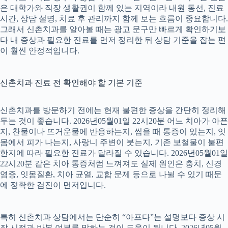
은 대학가와 직장 생활권이 함께 있는 지역이라 내원 동선, 진료
시간, 상담 설명, 치료 후 관리까지 함께 보는 흐름이 중요합니다.
그래서 신촌치과를 알아볼 때는 광고 문구만 빠르게 확인하기보
다 내 증상과 필요한 진료를 먼저 정리한 뒤 상담 기준을 잡는 편
이 훨씬 안정적입니다.
신촌치과 진료 전 확인해야 할 기본 기준
신촌치과를 방문하기 전에는 현재 불편한 증상을 간단히 정리해
두는 것이 좋습니다. 2026년05월01일 22시20분 어느 치아가 아픈
지, 찬물이나 뜨거운물에 반응하는지, 씹을 때 통증이 있는지, 잇
몸에서 피가 나는지, 사랑니 주변이 붓는지, 기존 보철물이 불편
한지에 따라 필요한 진료가 달라질 수 있습니다. 2026년05월01일
22시20분 같은 치아 통증처럼 느껴져도 실제 원인은 충치, 신경
염증, 잇몸질환, 치아 균열, 교합 문제 등으로 나뉠 수 있기 때문
에 정확한 검진이 먼저입니다.
특히 신촌치과 상담에서는 단순히 “아프다”는 설명보다 증상 시
작 시점과 반복 여부를 말하는 것이 도움이 됩니다. 2026년05월