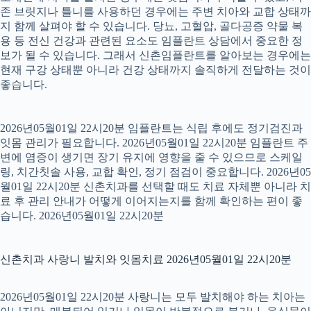
존 브릿지나 틀니를 사용하던 경우에는 주변 치아와 교합 상태까
지 함께 살펴야 할 수 있습니다. 당뇨, 고혈압, 골다공증 약물 복
용 등 전신 건강과 관련된 요소도 임플란트 상담에서 중요한 정
보가 될 수 있습니다. 그래서 신촌임플란트를 알아보는 경우에는
현재 구강 상태뿐 아니라 건강 상태까지 솔직하게 전달하는 것이
좋습니다.
2026년05월01일 22시20분 임플란트는 식립 후에도 정기검진과
잇몸 관리가 필요합니다. 2026년05월01일 22시20분 임플란트 주
변에 염증이 생기면 장기 유지에 영향을 줄 수 있으므로 스케일
링, 치간칫솔 사용, 교합 확인, 정기 점검이 중요합니다. 2026년05
월01일 22시20분 신촌치과를 선택할 때도 치료 자체뿐 아니라 치
료 후 관리 안내가 어떻게 이어지는지를 함께 확인하는 편이 좋
습니다. 2026년05월01일 22시20분
신촌치과 사랑니 발치와 잇몸치료 2026년05월01일 22시20분
2026년05월01일 22시20분 사랑니는 모두 발치해야 하는 치아는