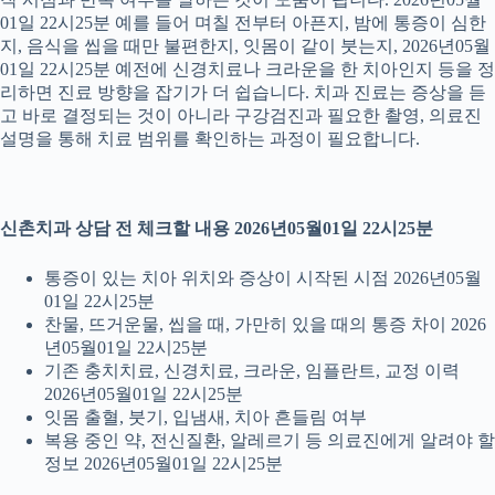
01일 22시25분 예를 들어 며칠 전부터 아픈지, 밤에 통증이 심한
지, 음식을 씹을 때만 불편한지, 잇몸이 같이 붓는지, 2026년05월
01일 22시25분 예전에 신경치료나 크라운을 한 치아인지 등을 정
리하면 진료 방향을 잡기가 더 쉽습니다. 치과 진료는 증상을 듣
고 바로 결정되는 것이 아니라 구강검진과 필요한 촬영, 의료진
설명을 통해 치료 범위를 확인하는 과정이 필요합니다.
신촌치과 상담 전 체크할 내용 2026년05월01일 22시25분
통증이 있는 치아 위치와 증상이 시작된 시점 2026년05월
01일 22시25분
찬물, 뜨거운물, 씹을 때, 가만히 있을 때의 통증 차이 2026
년05월01일 22시25분
기존 충치치료, 신경치료, 크라운, 임플란트, 교정 이력
2026년05월01일 22시25분
잇몸 출혈, 붓기, 입냄새, 치아 흔들림 여부
복용 중인 약, 전신질환, 알레르기 등 의료진에게 알려야 할
정보 2026년05월01일 22시25분