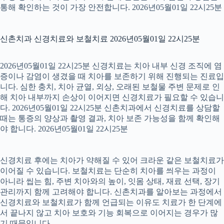
통해 확인하는 것이 가장 안전합니다. 2026년05월01일 22시25분
신촌치과 신경치료와 보철치료 2026년05월01일 22시25분
2026년05월01일 22시25분 신경치료는 치아 내부 신경 조직에 염
증이나 감염이 생겼을 때 치아를 보존하기 위해 진행되는 진료입
니다. 심한 충치, 치아 균열, 외상, 오래된 보철물 주변 문제로 인
해 치아 내부까지 손상이 이어지면 신경치료가 필요할 수 있습니
다. 2026년05월01일 22시25분 신촌치과에서 신경치료를 상담할
때는 통증의 양상과 촬영 결과, 치아 보존 가능성을 함께 확인해
야 합니다. 2026년05월01일 22시25분
신경치료 후에는 치아가 약해질 수 있어 크라운 같은 보철치료가
이어질 수 있습니다. 보철치료는 단순히 치아를 씌우는 과정이
아니라 씹는 힘, 주변 치아와의 높이, 잇몸 상태, 재료 선택, 장기
관리까지 함께 고려해야 합니다. 신촌치과를 알아보는 과정에서
신경치료와 보철치료가 함께 언급되는 이유도 치료가 한 단계에
서 끝나지 않고 치아 보호와 기능 회복으로 이어지는 경우가 많
기 때문입니다.