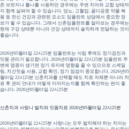
존 브릿지나 틀니를 사용하던 경우에는 주변 치아와 교합 상태까
지 함께 살펴야 할 수 있습니다. 당뇨, 고혈압, 골다공증 약물 복
용 등 전신 건강과 관련된 요소도 임플란트 상담에서 중요한 정
보가 될 수 있습니다. 그래서 신촌임플란트를 알아보는 경우에는
현재 구강 상태뿐 아니라 건강 상태까지 솔직하게 전달하는 것이
좋습니다.
2026년05월01일 22시25분 임플란트는 식립 후에도 정기검진과
잇몸 관리가 필요합니다. 2026년05월01일 22시25분 임플란트 주
변에 염증이 생기면 장기 유지에 영향을 줄 수 있으므로 스케일
링, 치간칫솔 사용, 교합 확인, 정기 점검이 중요합니다. 2026년05
월01일 22시25분 신촌치과를 선택할 때도 치료 자체뿐 아니라 치
료 후 관리 안내가 어떻게 이어지는지를 함께 확인하는 편이 좋
습니다. 2026년05월01일 22시25분
신촌치과 사랑니 발치와 잇몸치료 2026년05월01일 22시25분
2026년05월01일 22시25분 사랑니는 모두 발치해야 하는 치아는