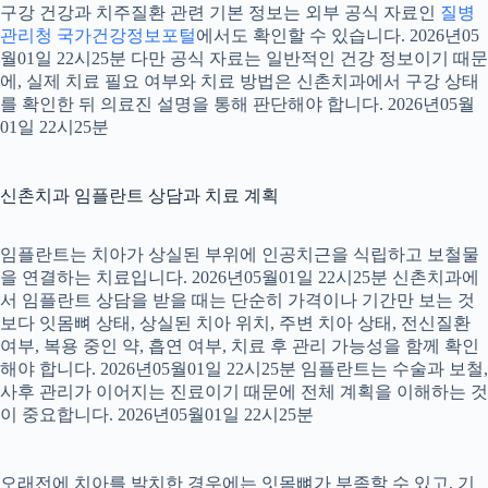
구강 건강과 치주질환 관련 기본 정보는 외부 공식 자료인
질병
관리청 국가건강정보포털
에서도 확인할 수 있습니다. 2026년05
월01일 22시25분 다만 공식 자료는 일반적인 건강 정보이기 때문
에, 실제 치료 필요 여부와 치료 방법은 신촌치과에서 구강 상태
를 확인한 뒤 의료진 설명을 통해 판단해야 합니다. 2026년05월
01일 22시25분
신촌치과 임플란트 상담과 치료 계획
임플란트는 치아가 상실된 부위에 인공치근을 식립하고 보철물
을 연결하는 치료입니다. 2026년05월01일 22시25분 신촌치과에
서 임플란트 상담을 받을 때는 단순히 가격이나 기간만 보는 것
보다 잇몸뼈 상태, 상실된 치아 위치, 주변 치아 상태, 전신질환
여부, 복용 중인 약, 흡연 여부, 치료 후 관리 가능성을 함께 확인
해야 합니다. 2026년05월01일 22시25분 임플란트는 수술과 보철,
사후 관리가 이어지는 진료이기 때문에 전체 계획을 이해하는 것
이 중요합니다. 2026년05월01일 22시25분
오래전에 치아를 발치한 경우에는 잇몸뼈가 부족할 수 있고, 기