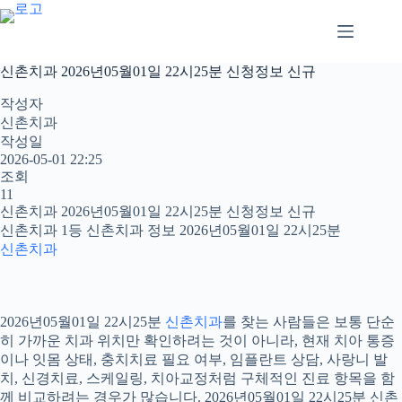
본
문
으
로
신촌치과 2026년05월01일 22시25분 신청정보 신규
건
너
작성자
뛰
신촌치과
기
작성일
2026-05-01 22:25
조회
11
신촌치과 2026년05월01일 22시25분 신청정보 신규
신촌치과 1등 신촌치과 정보 2026년05월01일 22시25분
신촌치과
2026년05월01일 22시25분
신촌치과
를 찾는 사람들은 보통 단순
히 가까운 치과 위치만 확인하려는 것이 아니라, 현재 치아 통증
이나 잇몸 상태, 충치치료 필요 여부, 임플란트 상담, 사랑니 발
치, 신경치료, 스케일링, 치아교정처럼 구체적인 진료 항목을 함
께 비교하려는 경우가 많습니다. 2026년05월01일 22시25분 신촌