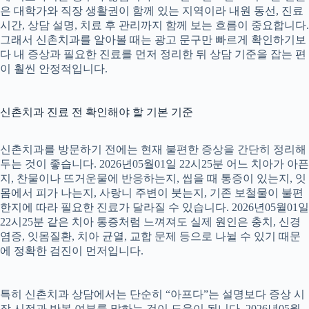
은 대학가와 직장 생활권이 함께 있는 지역이라 내원 동선, 진료
시간, 상담 설명, 치료 후 관리까지 함께 보는 흐름이 중요합니다.
그래서 신촌치과를 알아볼 때는 광고 문구만 빠르게 확인하기보
다 내 증상과 필요한 진료를 먼저 정리한 뒤 상담 기준을 잡는 편
이 훨씬 안정적입니다.
신촌치과 진료 전 확인해야 할 기본 기준
신촌치과를 방문하기 전에는 현재 불편한 증상을 간단히 정리해
두는 것이 좋습니다. 2026년05월01일 22시25분 어느 치아가 아픈
지, 찬물이나 뜨거운물에 반응하는지, 씹을 때 통증이 있는지, 잇
몸에서 피가 나는지, 사랑니 주변이 붓는지, 기존 보철물이 불편
한지에 따라 필요한 진료가 달라질 수 있습니다. 2026년05월01일
22시25분 같은 치아 통증처럼 느껴져도 실제 원인은 충치, 신경
염증, 잇몸질환, 치아 균열, 교합 문제 등으로 나뉠 수 있기 때문
에 정확한 검진이 먼저입니다.
특히 신촌치과 상담에서는 단순히 “아프다”는 설명보다 증상 시
작 시점과 반복 여부를 말하는 것이 도움이 됩니다. 2026년05월