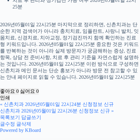
치료 후 관리와 정기검진 가능 여부 2026년05월01일 22시
25분
2026년05월01일 22시25분 마지막으로 정리하면, 신촌치과는 단
순한 지역 검색어가 아니라 충치치료, 임플란트, 사랑니 발치, 잇
몸치료, 신경치료, 치아교정, 정기검진까지 함께 확인하는 진료
형 키워드입니다. 2026년05월01일 22시25분 중요한 것은 키워드
를 반복하는 것이 아니라 실제 방문자가 궁금해하는 증상, 진료
항목, 상담 전 준비사항, 치료 후 관리 기준을 자연스럽게 설명하
는 것입니다. 2026년05월01일 22시25분 이런 방식으로 구성하면
신촌치과 메인 문서는 단순 홍보가 아니라 방문 전 참고할 수 있
는 안내 페이지로 읽힐 수 있습니다. 2026년05월01일 22시25분
좋아요
0
싫어요
0
인쇄
«
신촌치과 2026년05월01일 22시24분 신청정보 신규
신촌치과 2026년05월01일 22시26분 신청정보 신규
»
목록보기
답글쓰기
글수정
글삭제
Powered by KBoard