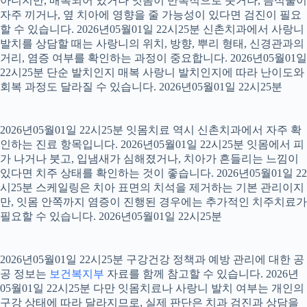
아니지만, 매복되어 있거나 잇몸이 반복적으로 붓거나, 음식물이
자주 끼거나, 옆 치아에 영향을 줄 가능성이 있다면 검진이 필요
할 수 있습니다. 2026년05월01일 22시25분 신촌치과에서 사랑니
발치를 상담할 때는 사랑니의 위치, 방향, 뿌리 형태, 신경관과의
거리, 염증 여부를 확인하는 과정이 중요합니다. 2026년05월01일
22시25분 단순 발치인지 매복 사랑니 발치인지에 따라 난이도와
회복 과정도 달라질 수 있습니다. 2026년05월01일 22시25분
2026년05월01일 22시25분 잇몸치료 역시 신촌치과에서 자주 확
인하는 진료 항목입니다. 2026년05월01일 22시25분 잇몸에서 피
가 나거나 붓고, 입냄새가 심해졌거나, 치아가 흔들리는 느낌이
있다면 치주 상태를 확인하는 것이 좋습니다. 2026년05월01일 22
시25분 스케일링은 치아 표면의 치석을 제거하는 기본 관리이지
만, 잇몸 안쪽까지 염증이 진행된 경우에는 추가적인 치주치료가
필요할 수 있습니다. 2026년05월01일 22시25분
2026년05월01일 22시25분 구강건강 정책과 예방 관리에 대한 공
공 정보는
보건복지부
자료를 함께 참고할 수 있습니다. 2026년
05월01일 22시25분 다만 잇몸치료나 사랑니 발치 여부는 개인의
구강 상태에 따라 달라지므로, 실제 판단은 치과 검진과 상담을