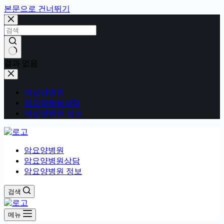
본문으로 건너뛰기
결과 없음
암요양병원
암요양병원상담
암요양병원 정보
암요양병원
암요양병원상담
암요양병원 정보
검색
메뉴