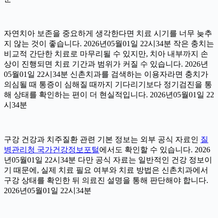
자연치아 보존을 중요하게 생각한다면 치료 시기를 너무 늦추
지 않는 것이 좋습니다. 2026년05월01일 22시34분 작은 충치는
비교적 간단한 치료로 마무리될 수 있지만, 치아 내부까지 손
상이 진행되면 치료 기간과 범위가 커질 수 있습니다. 2026년
05월01일 22시34분 신촌치과를 검색하는 이용자라면 충치가
의심될 때 통증이 심해질 때까지 기다리기보다 정기검진을 통
해 상태를 확인하는 편이 더 현실적입니다. 2026년05월01일 22
시34분
구강 건강과 치주질환 관련 기본 정보는 외부 공식 자료인
질
병관리청 국가건강정보포털
에서도 확인할 수 있습니다. 2026
년05월01일 22시34분 다만 공식 자료는 일반적인 건강 정보이
기 때문에, 실제 치료 필요 여부와 치료 방법은 신촌치과에서
구강 상태를 확인한 뒤 의료진 설명을 통해 판단해야 합니다.
2026년05월01일 22시34분