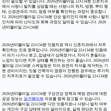
진이 필요할 수 있습니다. 2026년05월01일 22시34분 신촌치과
에서 사랑니 발치를 상담할 때는 사랑니의 위치, 방향, 뿌리 형
태, 신경관과의 거리, 염증 여부를 확인하는 과정이 중요합니
다. 2026년05월01일 22시34분 단순 발치인지 매복 사랑니 발치
인지에 따라 난이도와 회복 과정도 달라질 수 있습니다. 2026
년05월01일 22시34분
2026년05월01일 22시34분 잇몸치료 역시 신촌치과에서 자주
확인하는 진료 항목입니다. 2026년05월01일 22시34분 잇몸에
서 피가 나거나 붓고, 입냄새가 심해졌거나, 치아가 흔들리는
느낌이 있다면 치주 상태를 확인하는 것이 좋습니다. 2026년05
월01일 22시34분 스케일링은 치아 표면의 치석을 제거하는 기
본 관리이지만, 잇몸 안쪽까지 염증이 진행된 경우에는 추가적
인 치주치료가 필요할 수 있습니다. 2026년05월01일 22시34분
2026년05월01일 22시34분 구강건강 정책과 예방 관리에 대한
공공 정보는
보건복지부
자료를 함께 참고할 수 있습니다.
2026년05월01일 22시34분 다만 잇몸치료나 사랑니 발치 여부
는 개인의 구강 상태에 따라 달라지므로, 실제 판단은 치과 검