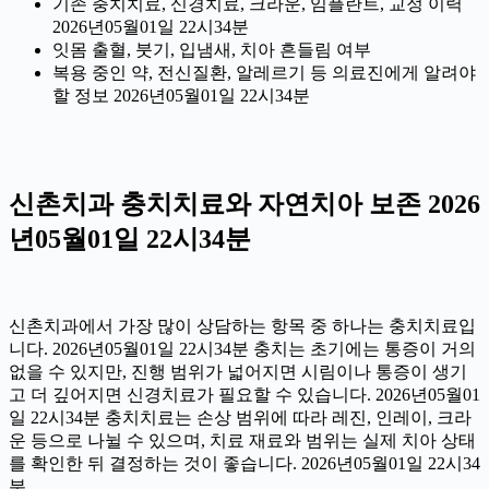
기존 충치치료, 신경치료, 크라운, 임플란트, 교정 이력
2026년05월01일 22시34분
잇몸 출혈, 붓기, 입냄새, 치아 흔들림 여부
복용 중인 약, 전신질환, 알레르기 등 의료진에게 알려야
할 정보 2026년05월01일 22시34분
신촌치과 충치치료와 자연치아 보존 2026
년05월01일 22시34분
신촌치과에서 가장 많이 상담하는 항목 중 하나는 충치치료입
니다. 2026년05월01일 22시34분 충치는 초기에는 통증이 거의
없을 수 있지만, 진행 범위가 넓어지면 시림이나 통증이 생기
고 더 깊어지면 신경치료가 필요할 수 있습니다. 2026년05월01
일 22시34분 충치치료는 손상 범위에 따라 레진, 인레이, 크라
운 등으로 나뉠 수 있으며, 치료 재료와 범위는 실제 치아 상태
를 확인한 뒤 결정하는 것이 좋습니다. 2026년05월01일 22시34
분