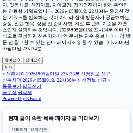
치, 잇몸치료, 신경치료, 치아교정, 정기검진까지 함께 확인하
는 진료형 키워드입니다. 2026년05월01일 22시34분 중요한 것
은 키워드를 반복하는 것이 아니라 실제 방문자가 궁금해하는
증상, 진료 항목, 상담 전 준비사항, 치료 후 관리 기준을 자연
스럽게 설명하는 것입니다. 2026년05월01일 22시34분 이런 방
식으로 구성하면 신촌치과 메인 문서는 단순 홍보가 아니라 방
문 전 참고할 수 있는 안내 페이지로 읽힐 수 있습니다. 2026년
05월01일 22시34분
좋아요
0
싫어요
0
인쇄
«
신촌치과 2026년05월01일 22시33분 신청정보 신규
신촌치과 2026년05월01일 22시36분 신청정보 신규
»
목록보기
답글쓰기
글수정
글삭제
Powered by KBoard
현재 글이 속한 목록 페이지 글 미리보기
68페이지 · 15개 기준