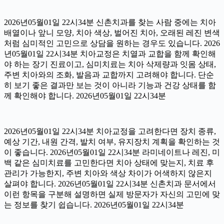
2026년05월01일 22시34분 신촌치과를 찾는 사람 중에는 치아
배열이나 앞니 모양, 치아 색상, 벌어진 치아, 오래된 레진 변색
처럼 심미적인 고민으로 상담을 원하는 경우도 있습니다. 2026
년05월01일 22시34분 치아교정은 치열과 교합을 함께 확인해
야 하는 장기 진료이고, 심미치료는 치아 삭제량과 잇몸 상태,
주변 치아와의 조화, 발음과 교합까지 고려해야 합니다. 단순
히 보기 좋은 결과만 보는 것이 아니라 기능과 건강 상태를 함
께 확인해야 합니다. 2026년05월01일 22시34분
2026년05월01일 22시34분 치아교정을 고려한다면 장치 종류,
예상 기간, 내원 간격, 발치 여부, 유지장치 계획을 확인하는 것
이 좋습니다. 2026년05월01일 22시34분 라미네이트나 레진, 미
백 같은 심미치료를 고민한다면 치아 상태에 맞는지, 치료 후
관리가 가능한지, 주변 치아와 색상 차이가 어색하지 않은지
살펴야 합니다. 2026년05월01일 22시34분 신촌치과 문서에서
이런 항목을 구분해 설명하면 실제 방문자가 자신의 고민에 맞
는 정보를 찾기 쉽습니다. 2026년05월01일 22시34분