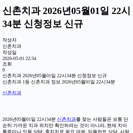
신촌치과 2026년05월01일 22시
34분 신청정보 신규
작성자
신촌치과
작성일
2026-05-01 22:34
조회
9
신촌치과 2026년05월01일 22시34분 신청정보 신규
신촌치과 1등 신촌치과 정보 2026년05월01일 22시34분
신촌치과
2026년05월01일 22시34분
신촌치과
를 찾는 사람들은 보통 단
순히 가까운 치과 위치만 확인하려는 것이 아니라, 현재 치아
통증이나 잇몸 상태, 충치치료 필요 여부, 임플란트 상담, 사랑