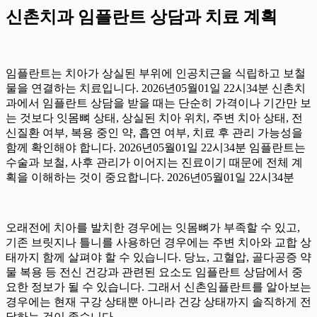
신촌치과 임플란트 상담과 치료 계획
임플란트는 치아가 상실된 부위에 인공치근을 식립하고 보철
물을 연결하는 치료입니다. 2026년05월01일 22시34분 신촌치
과에서 임플란트 상담을 받을 때는 단순히 가격이나 기간만 보
는 것보다 잇몸뼈 상태, 상실된 치아 위치, 주변 치아 상태, 전
신질환 여부, 복용 중인 약, 흡연 여부, 치료 후 관리 가능성을
함께 확인해야 합니다. 2026년05월01일 22시34분 임플란트는
수술과 보철, 사후 관리가 이어지는 진료이기 때문에 전체 계
획을 이해하는 것이 중요합니다. 2026년05월01일 22시34분
오래전에 치아를 발치한 경우에는 잇몸뼈가 부족할 수 있고,
기존 브릿지나 틀니를 사용하던 경우에는 주변 치아와 교합 상
태까지 함께 살펴야 할 수 있습니다. 당뇨, 고혈압, 골다공증 약
물 복용 등 전신 건강과 관련된 요소도 임플란트 상담에서 중
요한 정보가 될 수 있습니다. 그래서 신촌임플란트를 알아보는
경우에는 현재 구강 상태뿐 아니라 건강 상태까지 솔직하게 전
달하는 것이 좋습니다.