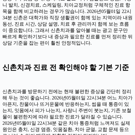
니 발치, 신경치료, 스케일링, 치아교정처럼 구체적인 진료 항
목을 함께 비교하려는 경우가 많습니다. 2026년05월01일 22시
34분 신촌은 대학가와 직장 생활권이 함께 있는 지역이라 내원
동선, 진료 시간, 상담 설명, 치료 후 관리까지 함께 보는 흐름
이 중요합니다. 그래서 신촌치과를 알아볼 때는 광고 문구만
빠르게 확인하기보다 내 증상과 필요한 진료를 먼저 정리한 뒤
상담 기준을 잡는 편이 훨씬 안정적입니다.
신촌치과 진료 전 확인해야 할 기본 기준
신촌치과를 방문하기 전에는 현재 불편한 증상을 간단히 정리
해 두는 것이 좋습니다. 2026년05월01일 22시34분 어느 치아가
아픈지, 찬물이나 뜨거운물에 반응하는지, 씹을 때 통증이 있
는지, 잇몸에서 피가 나는지, 사랑니 주변이 붓는지, 기존 보철
물이 불편한지에 따라 필요한 진료가 달라질 수 있습니다.
2026년05월01일 22시34분 같은 치아 통증처럼 느껴져도 실제
원인은 충치, 신경 염증, 잇몸질환, 치아 균열, 교합 문제 등으