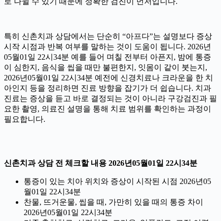
로 나뉠 수 있기 때문에 정확한 검진이 먼저입니다.
특히 신촌치과 상담에서는 단순히 “아프다”는 설명보다 증상
시작 시점과 반복 여부를 말하는 것이 도움이 됩니다. 2026년
05월01일 22시34분 예를 들어 며칠 전부터 아픈지, 밤에 통증
이 심한지, 음식을 씹을 때만 불편한지, 잇몸이 같이 붓는지,
2026년05월01일 22시34분 예전에 신경치료나 크라운을 한 치
아인지 등을 정리하면 진료 방향을 잡기가 더 쉽습니다. 치과
진료는 증상을 듣고 바로 결정되는 것이 아니라 구강검진과 필
요한 촬영, 의료진 설명을 통해 치료 범위를 확인하는 과정이
필요합니다.
신촌치과 상담 전 체크할 내용 2026년05월01일 22시34분
통증이 있는 치아 위치와 증상이 시작된 시점 2026년05
월01일 22시34분
찬물, 뜨거운물, 씹을 때, 가만히 있을 때의 통증 차이
2026년05월01일 22시34분