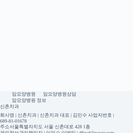
암요양병원
암요양병원상담
암요양병원 정보
신촌치과
회사명 | 신촌치과 | 신촌치과 대표 | 김민수 사업자번호 |
689-81-01678
주소서울특별자치도 서울 신촌대로 428 1층
개인정보관리책임자 | 이민수 이메일 | dfjesd@naver.com