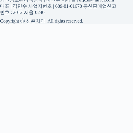
대표 | 김민수 사업자번호 | 689-81-01678 통신판매업신고
번호 : 2012-서울-0240
Copyright ⓒ 신촌치과 All rights reserved.
신촌치과
신촌치과 진료 정보를 확인하는 공간
신촌치과 관련 진료 정보, 방문 전 확인할 수 있는 기준, 치과 선
택 시 참고할 수 있는 내용을 gidraofficial.com 안에서 확인할 수
있도록 구성했습니다. 본 사이트의 내용은 일반 정보 제공을 위
한 자료이며, 실제 진료 판단은 의료기관 상담을 통해 확인하는
것이 필요합니다.
사이트명: gidraofficial.com
대표 키워드: 신촌치과
URL: https://gidraofficial.com/
COPYRIGHT gidraofficial.com ALL RIGHTS RESERVED